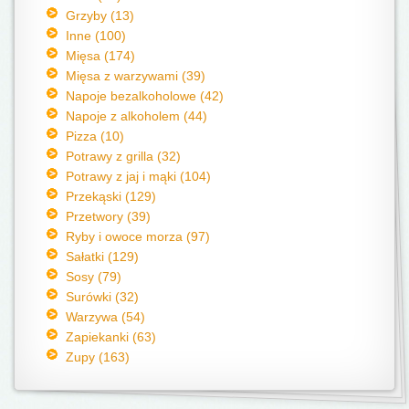
Grzyby (13)
Inne (100)
Mięsa (174)
Mięsa z warzywami (39)
Napoje bezalkoholowe (42)
Napoje z alkoholem (44)
Pizza (10)
Potrawy z grilla (32)
Potrawy z jaj i mąki (104)
Przekąski (129)
Przetwory (39)
Ryby i owoce morza (97)
Sałatki (129)
Sosy (79)
Surówki (32)
Warzywa (54)
Zapiekanki (63)
Zupy (163)