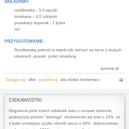
SKŁADNIKI:
rzodkiewka - 3-4 pęczki
śmietana – 1/2 szklanki
posiekany koperek - 1 łyżka
sól
PRZYGOTOWANIE:
Rzodkiewkę pokroić w talarki lub zetrzeć na tarce o dużych
otworach, posolić, polać śmietaną
pysznie.pl
Zaloguj się
albo
zarejestruj
aby dodać komentarz
CIEKAWOSTKI
Regularne picie trzech szklanek soku z żurawin dziennie
podwyższa poziom "dobrego" cholesterolu we krwi o 10%, co
z kolei zmniejsza ryzyko chorób serca o 40%. Jednocześnie