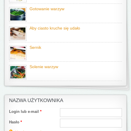
Gotowanie warzyw
Aby ciasto kruche się udało
Sernik
Solenie warzyw
NAZWA UŻYTKOWNIKA
Login lub e-mail
*
Hasło
*