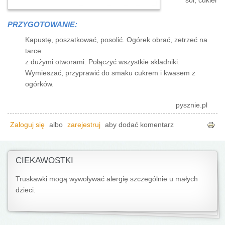
sól, cukier
PRZYGOTOWANIE:
Kapustę, poszatkować, posolić. Ogórek obrać, zetrzeć na
tarce
z dużymi otworami. Połączyć wszystkie składniki.
Wymieszać, przyprawić do smaku cukrem i kwasem z
ogórków.
pysznie.pl
Zaloguj się
albo
zarejestruj
aby dodać komentarz
CIEKAWOSTKI
Truskawki mogą wywoływać alergię szczególnie u małych
dzieci.