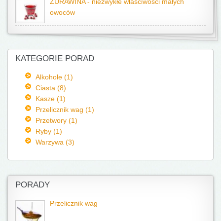
ŻURAWINA - niezwykłe właściwości małych
owoców
KATEGORIE PORAD
Alkohole (1)
Ciasta (8)
Kasze (1)
Przelicznik wag (1)
Przetwory (1)
Ryby (1)
Warzywa (3)
PORADY
Przelicznik wag