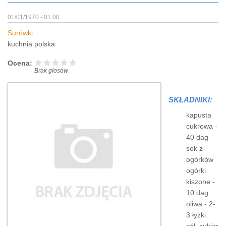
01/01/1970 - 01:00
Surówki
kuchnia polska
Ocena:
Brak głosów
SKŁADNIKI:
kapusta
cukrowa -
40 dag
sok z
ogórków
ogórki
kiszone -
10 dag
oliwa - 2-
3 łyżki