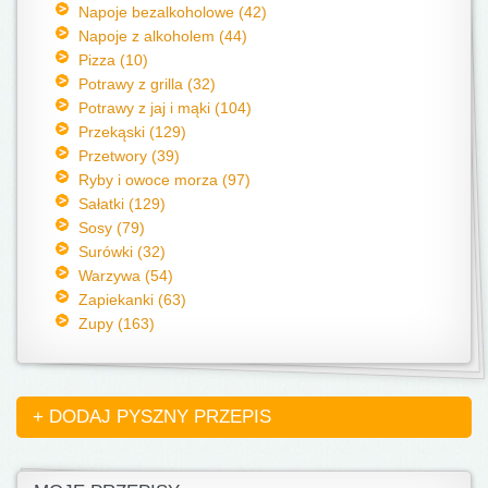
Napoje bezalkoholowe (42)
Napoje z alkoholem (44)
Pizza (10)
Potrawy z grilla (32)
Potrawy z jaj i mąki (104)
Przekąski (129)
Przetwory (39)
Ryby i owoce morza (97)
Sałatki (129)
Sosy (79)
Surówki (32)
Warzywa (54)
Zapiekanki (63)
Zupy (163)
+ DODAJ PYSZNY PRZEPIS