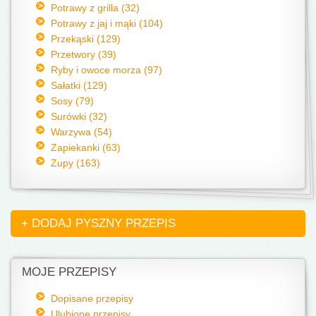
Potrawy z grilla (32)
Potrawy z jaj i mąki (104)
Przekąski (129)
Przetwory (39)
Ryby i owoce morza (97)
Sałatki (129)
Sosy (79)
Surówki (32)
Warzywa (54)
Zapiekanki (63)
Zupy (163)
+ DODAJ PYSZNY PRZEPIS
MOJE PRZEPISY
Dopisane przepisy
Ulubione przepisy