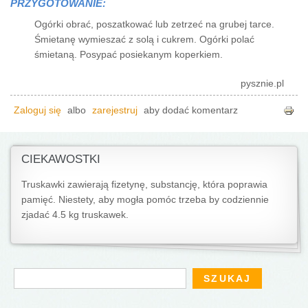
PRZYGOTOWANIE:
Ogórki obrać, poszatkować lub zetrzeć na grubej tarce.
Śmietanę wymieszać z solą i cukrem. Ogórki polać
śmietaną. Posypać posiekanym koperkiem.
pysznie.pl
Zaloguj się
albo
zarejestruj
aby dodać komentarz
CIEKAWOSTKI
Truskawki zawierają fizetynę, substancję, która poprawia
pamięć. Niestety, aby mogła pomóc trzeba by codziennie
zjadać 4.5 kg truskawek.
Formularz wyszukiwania
Szukaj