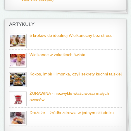
ARTYKUŁY
5 kroków do idealnej Wielkanocny bez stresu
Wielkanoc w zakątkach świata
Kokos, imbir i limonka, czyli sekrety kuchni tajskiej
ŻURAWINA - niezwykłe właściwości małych
owoców
Drożdże – źródło zdrowia w jednym składniku