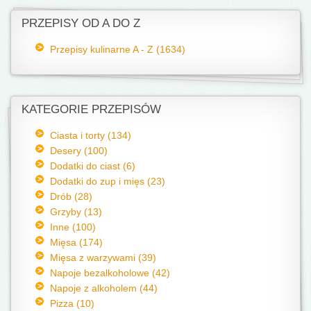
PRZEPISY OD A DO Z
Przepisy kulinarne A - Z (1634)
KATEGORIE PRZEPISÓW
Ciasta i torty (134)
Desery (100)
Dodatki do ciast (6)
Dodatki do zup i mięs (23)
Drób (28)
Grzyby (13)
Inne (100)
Mięsa (174)
Mięsa z warzywami (39)
Napoje bezalkoholowe (42)
Napoje z alkoholem (44)
Pizza (10)