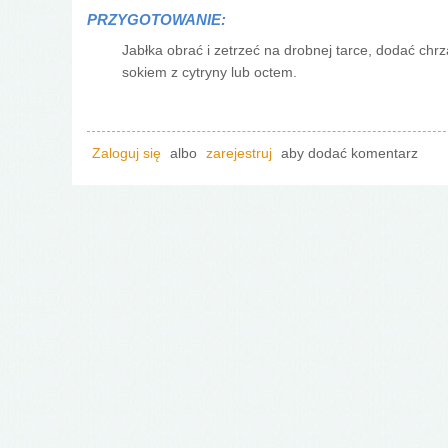
PRZYGOTOWANIE:
Jabłka obrać i zetrzeć na drobnej tarce, dodać ch
sokiem z cytryny lub octem.
Zaloguj się
albo
zarejestruj
aby dodać komentarz