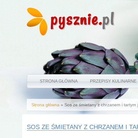
pysznie.
pl
STRONA GŁÓWNA
PRZEPISY KULINARNE
Jesteś tutaj
Strona główna
» Sos ze śmietany z chrzanem i tartym 
SOS ZE ŚMIETANY Z CHRZANEM I T