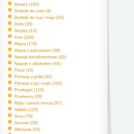
Desery (100)
Dodatki do ciast (6)
Dodatki do zup i mięs (23)
Drób (28)
Grzyby (13)
Inne (100)
Mięsa (174)
Mięsa z warzywami (39)
Napoje bezalkoholowe (42)
Napoje z alkoholem (44)
Pizza (10)
Potrawy z grilla (32)
Potrawy z jaj i mąki (104)
Przekąski (129)
Przetwory (39)
Ryby i owoce morza (97)
Sałatki (129)
Sosy (79)
Surówki (32)
Warzywa (54)