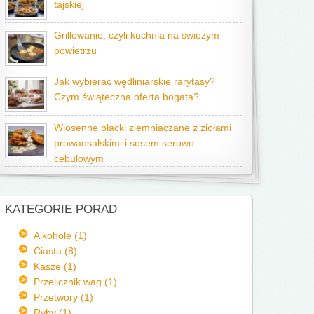
tajskiej
Grillowanie, czyli kuchnia na świeżym
powietrzu
Jak wybierać wędliniarskie rarytasy?
Czym świąteczna oferta bogata?
Wiosenne placki ziemniaczane z ziołami
prowansalskimi i sosem serowo –
cebulowym
KATEGORIE PORAD
Alkohole (1)
Ciasta (8)
Kasze (1)
Przelicznik wag (1)
Przetwory (1)
Ryby (1)