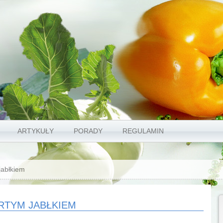
ARTYKUŁY
PORADY
REGULAMIN
jabłkiem
ARTYM JABŁKIEM