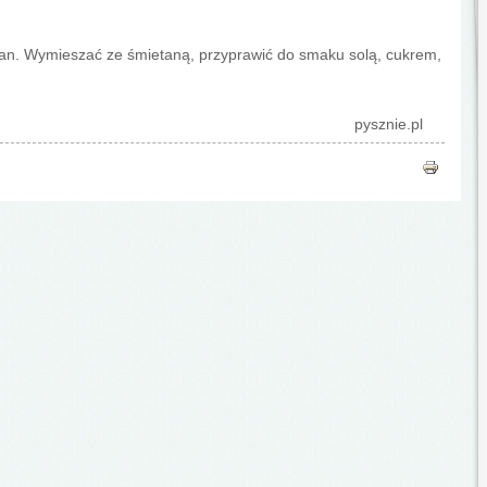
rzan. Wymieszać ze śmietaną, przyprawić do smaku solą, cukrem,
pysznie.pl