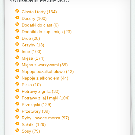
KATEGORIE PRZEPISÓW
Ciasta i torty (134)
Desery (100)
Dodatki do ciast (6)
Dodatki do zup i mięs (23)
Drób (28)
Grzyby (13)
Inne (100)
Mięsa (174)
Mięsa z warzywami (39)
Napoje bezalkoholowe (42)
Napoje z alkoholem (44)
Pizza (10)
Potrawy z grilla (32)
Potrawy z jaj i mąki (104)
Przekąski (129)
Przetwory (39)
Ryby i owoce morza (97)
Sałatki (129)
Sosy (79)