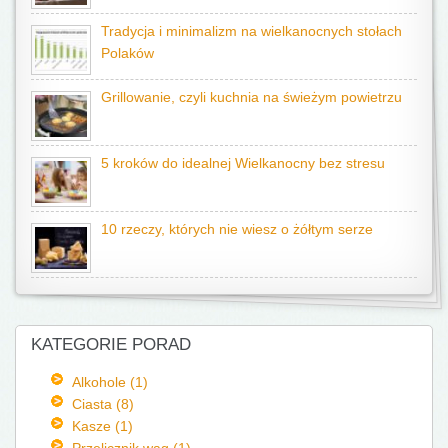
Tradycja i minimalizm na wielkanocnych stołach
Polaków
Grillowanie, czyli kuchnia na świeżym powietrzu
5 kroków do idealnej Wielkanocny bez stresu
10 rzeczy, których nie wiesz o żółtym serze
KATEGORIE PORAD
Alkohole (1)
Ciasta (8)
Kasze (1)
Przelicznik wag (1)