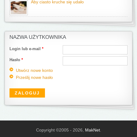
Aby ciasto kruche się udało
NAZWA UŻYTKOWNIKA
Login lub e-mail
*
Hasło
*
Utwórz nowe konto
Prześlij nowe hasło
Copyright ©2005 - 2026,
MakNet
.