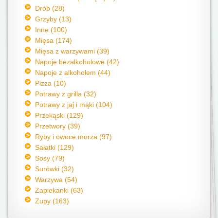
Drób (28)
Grzyby (13)
Inne (100)
Mięsa (174)
Mięsa z warzywami (39)
Napoje bezalkoholowe (42)
Napoje z alkoholem (44)
Pizza (10)
Potrawy z grilla (32)
Potrawy z jaj i mąki (104)
Przekąski (129)
Przetwory (39)
Ryby i owoce morza (97)
Sałatki (129)
Sosy (79)
Surówki (32)
Warzywa (54)
Zapiekanki (63)
Zupy (163)