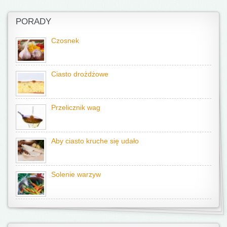
PORADY
Czosnek
Ciasto drożdżowe
Przelicznik wag
Aby ciasto kruche się udało
Solenie warzyw