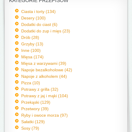
KATEGORIE PRZEPISÓW
Ciasta i torty (134)
Desery (100)
Dodatki do ciast (6)
Dodatki do zup i mięs (23)
Drób (28)
Grzyby (13)
Inne (100)
Mięsa (174)
Mięsa z warzywami (39)
Napoje bezalkoholowe (42)
Napoje z alkoholem (44)
Pizza (10)
Potrawy z grilla (32)
Potrawy z jaj i mąki (104)
Przekąski (129)
Przetwory (39)
Ryby i owoce morza (97)
Sałatki (129)
Sosy (79)