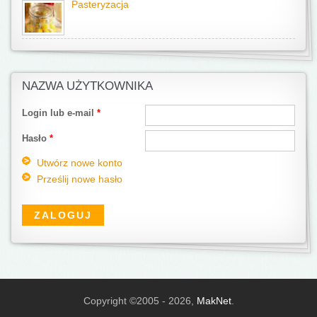
Pasteryzacja
NAZWA UŻYTKOWNIKA
Login lub e-mail
*
Hasło
*
Utwórz nowe konto
Prześlij nowe hasło
Copyright ©2005 - 2026,
MakNet
.