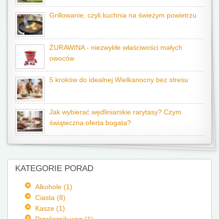
Grillowanie, czyli kuchnia na świeżym powietrzu
ŻURAWINA - niezwykłe właściwości małych
owoców
5 kroków do idealnej Wielkanocny bez stresu
Jak wybierać wędliniarskie rarytasy? Czym
świąteczna oferta bogata?
KATEGORIE PORAD
Alkohole (1)
Ciasta (8)
Kasze (1)
Przelicznik wag (1)