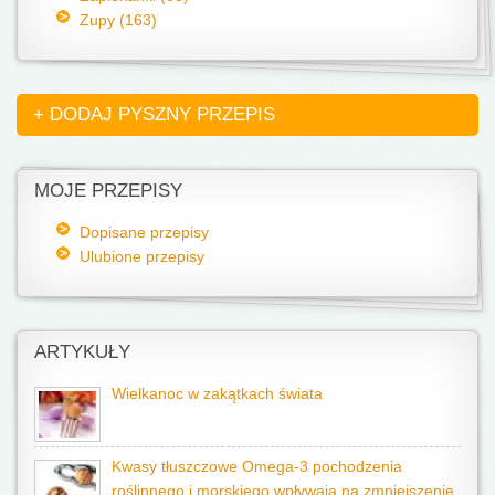
Zupy (163)
+ DODAJ PYSZNY PRZEPIS
MOJE PRZEPISY
Dopisane przepisy
Ulubione przepisy
ARTYKUŁY
Wielkanoc w zakątkach świata
Kwasy tłuszczowe Omega-3 pochodzenia
roślinnego i morskiego wpływają na zmniejszenie