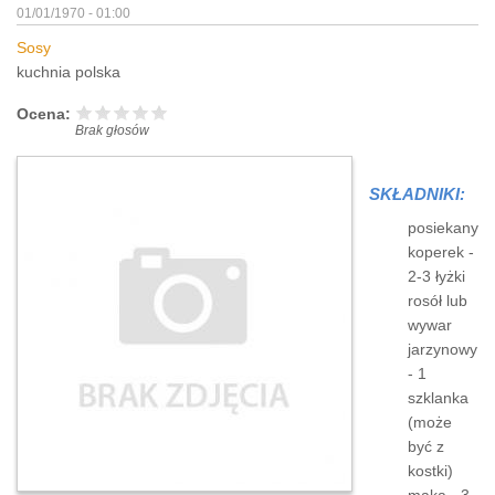
01/01/1970 - 01:00
Sosy
kuchnia polska
Ocena:
Brak głosów
SKŁADNIKI:
posiekany
koperek -
2-3 łyżki
rosół lub
wywar
jarzynowy
- 1
szklanka
(może
być z
kostki)