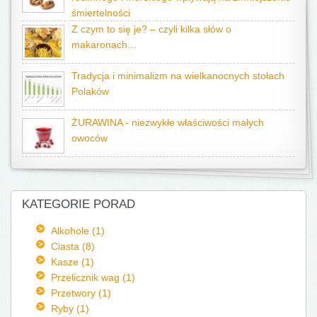
śmiertelności
Z czym to się je? – czyli kilka słów o
makaronach…
Tradycja i minimalizm na wielkanocnych stołach
Polaków
ŻURAWINA - niezwykłe właściwości małych
owoców
KATEGORIE PORAD
Alkohole (1)
Ciasta (8)
Kasze (1)
Przelicznik wag (1)
Przetwory (1)
Ryby (1)