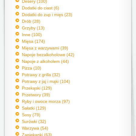
Desery (100)
Dodatki do ciast (6)
Dodatki do zup i mięs (23)
Drób (28)
Grzyby (13)
Inne (100)
Mięsa (174)
Mięsa z warzywami (39)
Napoje bezalkoholowe (42)
Napoje z alkoholem (44)
Pizza (10)
Potrawy z grilla (32)
Potrawy z jaj i mąki (104)
Przekąski (129)
Przetwory (39)
Ryby i owoce morza (97)
Sałatki (129)
Sosy (79)
Surówki (32)
Warzywa (54)
Zapiekanki (63)