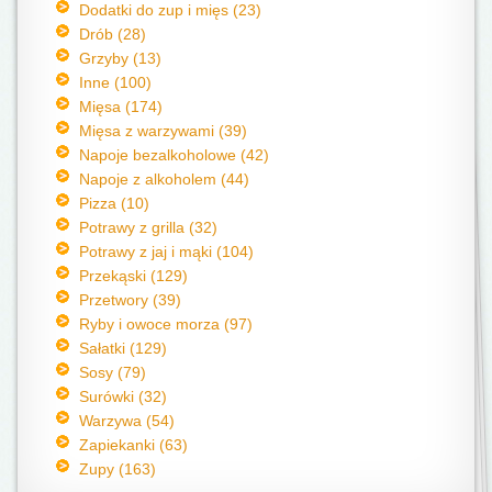
Dodatki do zup i mięs (23)
Drób (28)
Grzyby (13)
Inne (100)
Mięsa (174)
Mięsa z warzywami (39)
Napoje bezalkoholowe (42)
Napoje z alkoholem (44)
Pizza (10)
Potrawy z grilla (32)
Potrawy z jaj i mąki (104)
Przekąski (129)
Przetwory (39)
Ryby i owoce morza (97)
Sałatki (129)
Sosy (79)
Surówki (32)
Warzywa (54)
Zapiekanki (63)
Zupy (163)