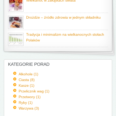
Wielkanoc w zakątkach świata
Drożdże – źródło zdrowia w jednym składniku
Tradycja i minimalizm na wielkanocnych stołach
Polaków
KATEGORIE PORAD
Alkohole (1)
Ciasta (8)
Kasze (1)
Przelicznik wag (1)
Przetwory (1)
Ryby (1)
Warzywa (3)