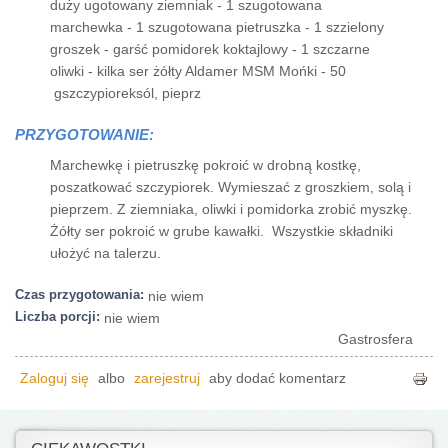
duży ugotowany ziemniak - 1 szugotowana
marchewka - 1 szugotowana pietruszka - 1 szzielony
groszek - garść pomidorek koktajlowy - 1 szczarne
oliwki - kilka ser żółty Aldamer MSM Mońki - 50
gszczypioreksól, pieprz
PRZYGOTOWANIE:
Marchewkę i pietruszkę pokroić w drobną kostkę,
poszatkować szczypiorek. Wymieszać z groszkiem, solą i
pieprzem. Z ziemniaka, oliwki i pomidorka zrobić myszkę.
Żółty ser pokroić w grube kawałki. Wszystkie składniki
ułożyć na talerzu.
Czas przygotowania:
nie wiem
Liczba porcji:
nie wiem
Gastrosfera
Zaloguj się
albo
zarejestruj
aby dodać komentarz