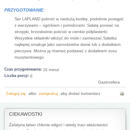
PRZYGOTOWANIE:
Ser LAPLAND pokroić w niedużą kostkę, podobnie postąpić
z warzywami – ogórkiem i pomidorami. Sałatę porwać na
strzępki, brzoskwinie pokroić w cienkie półplasterki.
Wszystkie składniki włożyć do miski i zamieszać.Sałatka
najlepiej smakuje jako samodzielne danie lub z dodatkiem
pieczywa. Można ją również podawać z dodatkiem sosu
musztardowego.
Czas przygotowania:
15 minut
Liczba porcji:
6
Gastrosfera
Zaloguj się
albo
zarejestruj
aby dodać komentarz
CIEKAWOSTKI
Żelatyna łatwo chłonie wilgoć i wtedy traci właściwości