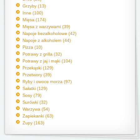
Grzyby (13)
Inne (100)
Mięsa (174)
Mięsa z warzywami (39)
Napoje bezalkoholowe (42)
Napoje z alkoholem (44)
Pizza (10)
Potrawy z grilla (32)
Potrawy z jaj i mąki (104)
Przekąski (129)
Przetwory (39)
Ryby i owoce morza (97)
Sałatki (129)
Sosy (79)
Surówki (32)
Warzywa (54)
Zapiekanki (63)
Zupy (163)