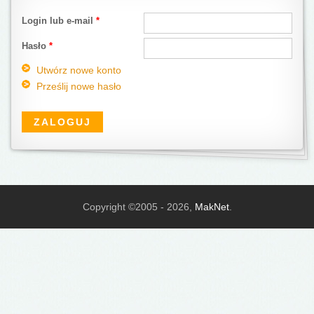
Login lub e-mail
*
Hasło
*
Utwórz nowe konto
Prześlij nowe hasło
Copyright ©2005 - 2026,
MakNet
.