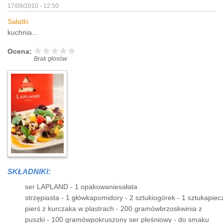
17/09/2010 - 12:50
Sałatki
kuchnia...
Ocena:
Brak głosów
SKŁADNIKI:
ser LAPLAND - 1 opakowaniesałata
strzępiasta - 1 główkapomidory - 2 sztukiogórek - 1 sztukapie
pierś z kurczaka w plastrach - 200 gramówbrzoskwinia z
puszki - 100 gramówpokruszony ser pleśniowy - do smaku