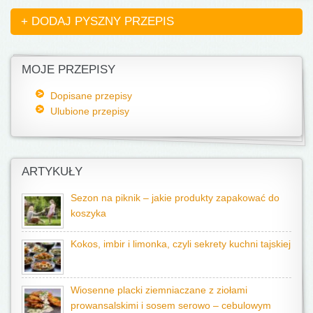
+ DODAJ PYSZNY PRZEPIS
MOJE PRZEPISY
Dopisane przepisy
Ulubione przepisy
ARTYKUŁY
Sezon na piknik – jakie produkty zapakować do
koszyka
Kokos, imbir i limonka, czyli sekrety kuchni tajskiej
Wiosenne placki ziemniaczane z ziołami
prowansalskimi i sosem serowo – cebulowym