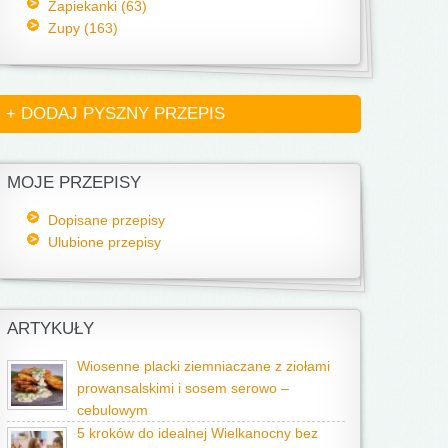
Zapiekanki (63)
Zupy (163)
+ DODAJ PYSZNY PRZEPIS
MOJE PRZEPISY
Dopisane przepisy
Ulubione przepisy
ARTYKUŁY
Wiosenne placki ziemniaczane z ziołami
prowansalskimi i sosem serowo –
cebulowym
5 kroków do idealnej Wielkanocny bez