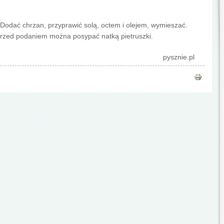
. Dodać chrzan, przyprawić solą, octem i olejem, wymieszać.
. Przed podaniem można posypać natką pietruszki.
pysznie.pl