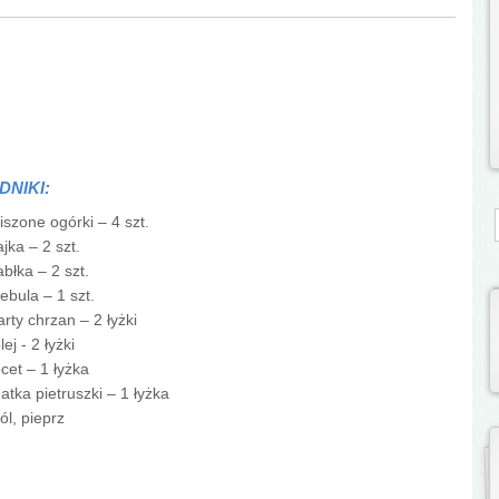
DNIKI:
S
iszone ogórki – 4 szt.
ajka – 2 szt.
abłka – 2 szt.
ebula – 1 szt.
arty chrzan – 2 łyżki
lej - 2 łyżki
cet – 1 łyżka
atka pietruszki – 1 łyżka
ól, pieprz