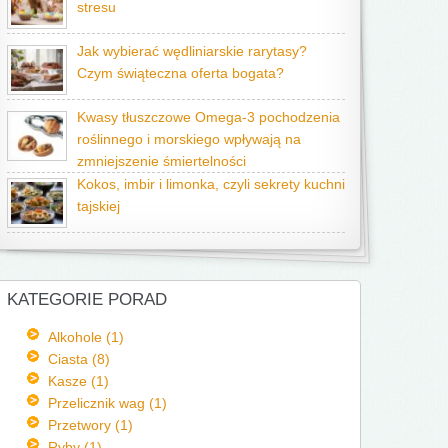
stresu
Jak wybierać wędliniarskie rarytasy?
Czym świąteczna oferta bogata?
Kwasy tłuszczowe Omega-3 pochodzenia
roślinnego i morskiego wpływają na
zmniejszenie śmiertelności
Kokos, imbir i limonka, czyli sekrety kuchni
tajskiej
KATEGORIE PORAD
Alkohole (1)
Ciasta (8)
Kasze (1)
Przelicznik wag (1)
Przetwory (1)
Ryby (1)