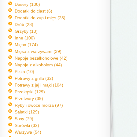
Desery (100)
Dodatki do ciast (6)
Dodatki do zup i mięs (23)
Drób (28)
Grzyby (13)
Inne (100)
Mięsa (174)
Mięsa z warzywami (39)
Napoje bezalkoholowe (42)
Napoje z alkoholem (44)
Pizza (10)
Potrawy z grilla (32)
Potrawy z jaj i mąki (104)
Przekąski (129)
Przetwory (39)
Ryby i owoce morza (97)
Sałatki (129)
Sosy (79)
Surówki (32)
Warzywa (54)