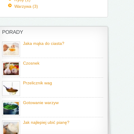
Warzywa (3)
PORADY
Jaka mąka do ciasta?
Czosnek
Przelicznik wag
Gotowanie warzyw
Jak najlepiej ubić pianę?