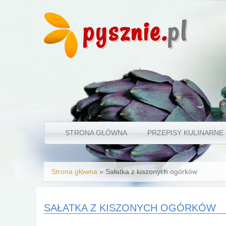
pysznie.
pl
STRONA GŁÓWNA
PRZEPISY KULINARNE
Jesteś tutaj
Strona główna
» Sałatka z kiszonych ogórków
SAŁATKA Z KISZONYCH OGÓRKÓW