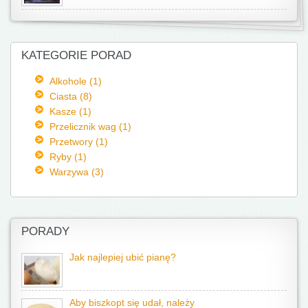
KATEGORIE PORAD
Alkohole (1)
Ciasta (8)
Kasze (1)
Przelicznik wag (1)
Przetwory (1)
Ryby (1)
Warzywa (3)
PORADY
Jak najlepiej ubić pianę?
Aby biszkopt się udał, należy