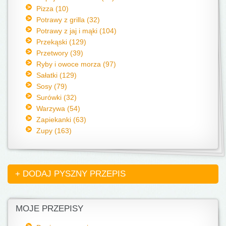
Pizza (10)
Potrawy z grilla (32)
Potrawy z jaj i mąki (104)
Przekąski (129)
Przetwory (39)
Ryby i owoce morza (97)
Sałatki (129)
Sosy (79)
Surówki (32)
Warzywa (54)
Zapiekanki (63)
Zupy (163)
+ DODAJ PYSZNY PRZEPIS
MOJE PRZEPISY