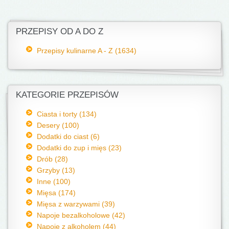
PRZEPISY OD A DO Z
Przepisy kulinarne A - Z (1634)
KATEGORIE PRZEPISÓW
Ciasta i torty (134)
Desery (100)
Dodatki do ciast (6)
Dodatki do zup i mięs (23)
Drób (28)
Grzyby (13)
Inne (100)
Mięsa (174)
Mięsa z warzywami (39)
Napoje bezalkoholowe (42)
Napoje z alkoholem (44)