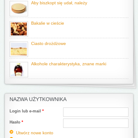
Aby biszkopt się udał, należy
Bakalie w cieście
Ciasto drożdżowe
Alkohole charakterystyka, znane marki
NAZWA UŻYTKOWNIKA
Login lub e-mail
*
Hasło
*
Utwórz nowe konto