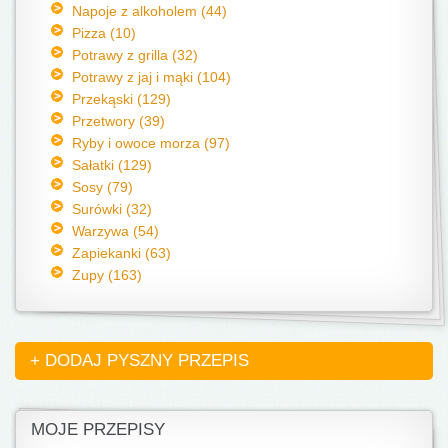
Napoje z alkoholem (44)
Pizza (10)
Potrawy z grilla (32)
Potrawy z jaj i mąki (104)
Przekąski (129)
Przetwory (39)
Ryby i owoce morza (97)
Sałatki (129)
Sosy (79)
Surówki (32)
Warzywa (54)
Zapiekanki (63)
Zupy (163)
+ DODAJ PYSZNY PRZEPIS
MOJE PRZEPISY