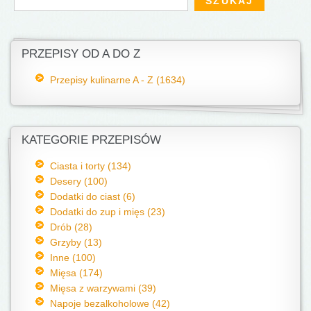
PRZEPISY OD A DO Z
Przepisy kulinarne A - Z (1634)
KATEGORIE PRZEPISÓW
Ciasta i torty (134)
Desery (100)
Dodatki do ciast (6)
Dodatki do zup i mięs (23)
Drób (28)
Grzyby (13)
Inne (100)
Mięsa (174)
Mięsa z warzywami (39)
Napoje bezalkoholowe (42)