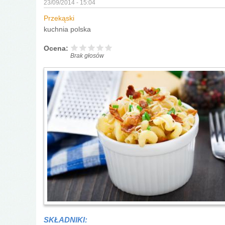
23/09/2014 - 15:04
Przekąski
kuchnia polska
Ocena:
Brak głosów
SKŁADNIKI: