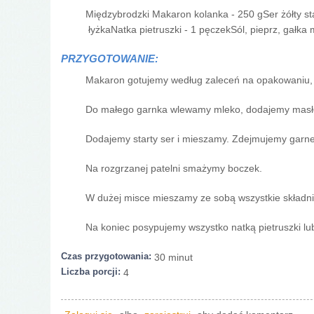
Międzybrodzki Makaron kolanka - 250 gSer żółty sta
łyżkaNatka pietruszki - 1 pęczekSól, pieprz, gałka
PRZYGOTOWANIE:
Makaron gotujemy według zaleceń na opakowaniu, 
Do małego garnka wlewamy mleko, dodajemy masło, 
Dodajemy starty ser i mieszamy. Zdejmujemy garne
Na rozgrzanej patelni smażymy boczek.
W dużej misce mieszamy ze sobą wszystkie składnik
Na koniec posypujemy wszystko natką pietruszki lu
Czas przygotowania:
30 minut
Liczba porcji:
4