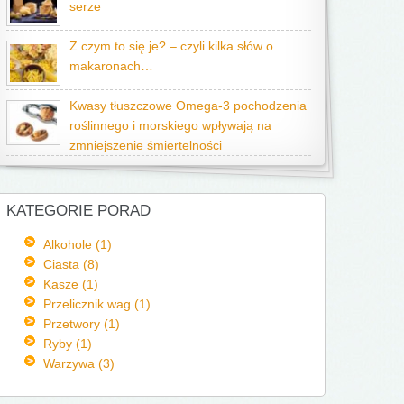
serze
Z czym to się je? – czyli kilka słów o
makaronach…
Kwasy tłuszczowe Omega-3 pochodzenia
roślinnego i morskiego wpływają na
zmniejszenie śmiertelności
KATEGORIE PORAD
Alkohole (1)
Ciasta (8)
Kasze (1)
Przelicznik wag (1)
Przetwory (1)
Ryby (1)
Warzywa (3)