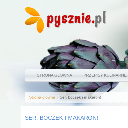
pysznie.
pl
STRONA GŁÓWNA
PRZEPISY KULINARNE
Jesteś tutaj
Strona główna
» Ser, boczek i makaron!
SER, BOCZEK I MAKARON!