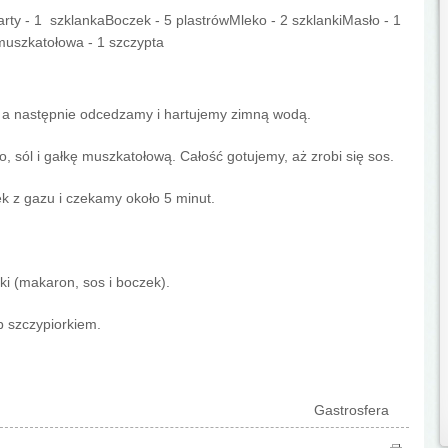
rty - 1 szklankaBoczek - 5 plastrówMleko - 2 szklankiMasło - 1
 muszkatołowa - 1 szczypta
a następnie odcedzamy i hartujemy zimną wodą.
sól i gałkę muszkatołową. Całość gotujemy, aż zrobi się sos.
k z gazu i czekamy około 5 minut.
i (makaron, sos i boczek).
b szczypiorkiem.
Gastrosfera