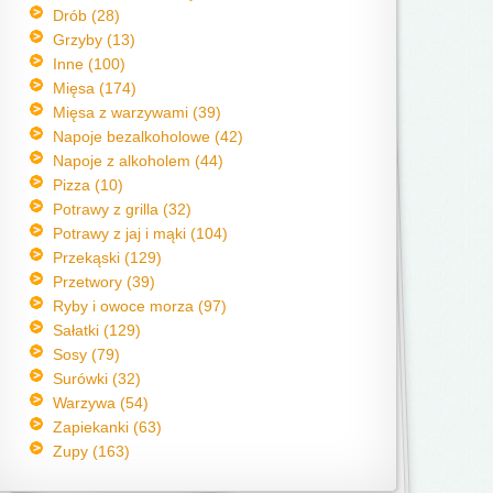
Drób (28)
Grzyby (13)
Inne (100)
Mięsa (174)
Mięsa z warzywami (39)
Napoje bezalkoholowe (42)
Napoje z alkoholem (44)
Pizza (10)
Potrawy z grilla (32)
Potrawy z jaj i mąki (104)
Przekąski (129)
Przetwory (39)
Ryby i owoce morza (97)
Sałatki (129)
Sosy (79)
Surówki (32)
Warzywa (54)
Zapiekanki (63)
Zupy (163)