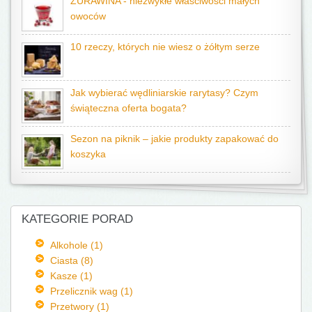
ŻURAWINA - niezwykłe właściwości małych
owoców
10 rzeczy, których nie wiesz o żółtym serze
Jak wybierać wędliniarskie rarytasy? Czym
świąteczna oferta bogata?
Sezon na piknik – jakie produkty zapakować do
koszyka
KATEGORIE PORAD
Alkohole (1)
Ciasta (8)
Kasze (1)
Przelicznik wag (1)
Przetwory (1)