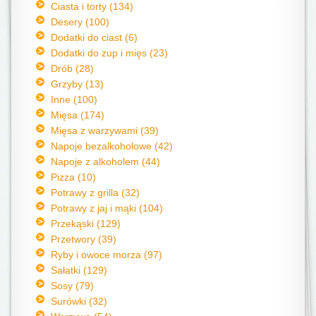
Ciasta i torty (134)
Desery (100)
Dodatki do ciast (6)
Dodatki do zup i mięs (23)
Drób (28)
Grzyby (13)
Inne (100)
Mięsa (174)
Mięsa z warzywami (39)
Napoje bezalkoholowe (42)
Napoje z alkoholem (44)
Pizza (10)
Potrawy z grilla (32)
Potrawy z jaj i mąki (104)
Przekąski (129)
Przetwory (39)
Ryby i owoce morza (97)
Sałatki (129)
Sosy (79)
Surówki (32)