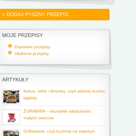
+ DODAJ PYSZNY PRZEPIS
MOJE PRZEPISY
Dopisane przepisy
Ulubione przepisy
ARTYKUŁY
Kokos, imbir i limonka, czyli sekrety kuchni
tajskiej
ŻURAWINA - niezwykłe właściwości
małych owoców
Grillowanie, czyli kuchnia na świeżym