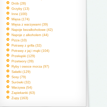
Drób (28)
Grzyby (13)
Inne (100)
Mięsa (174)
Mięsa z warzywami (39)
Napoje bezalkoholowe (42)
Napoje z alkoholem (44)
Pizza (10)
Potrawy z grilla (32)
Potrawy z jaj i mąki (104)
Przekąski (129)
Przetwory (39)
Ryby i owoce morza (97)
Sałatki (129)
Sosy (79)
Surówki (32)
Warzywa (54)
Zapiekanki (63)
Zupy (163)