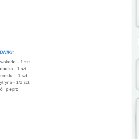
S
DNIKI:
wokado – 1 szt.
ebulka - 1 szt.
omidor - 1 szt.
ytryna - 1/2 szt.
ól, pieprz