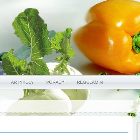
ARTYKUŁY
PORADY
REGULAMIN