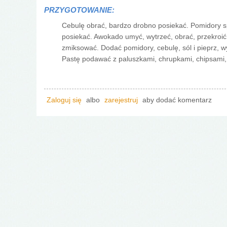
PRZYGOTOWANIE:
Cebulę obrać, bardzo drobno posiekać. Pomidory sp
posiekać. Awokado umyć, wytrzeć, obrać, przekroić n
zmiksować. Dodać pomidory, cebulę, sól i pieprz, 
Pastę podawać z paluszkami, chrupkami, chipsami,
Zaloguj się
albo
zarejestruj
aby dodać komentarz