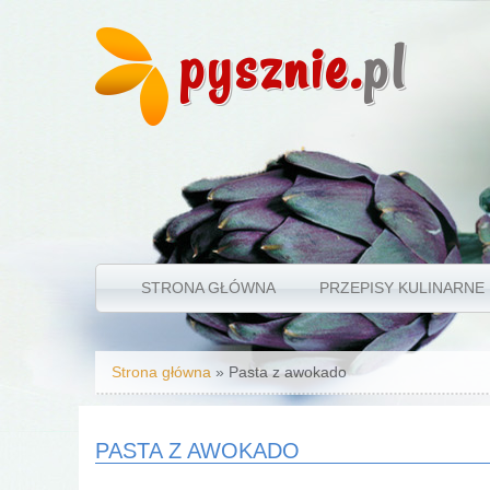
pysznie.
pl
STRONA GŁÓWNA
PRZEPISY KULINARNE
Jesteś tutaj
Strona główna
» Pasta z awokado
PASTA Z AWOKADO