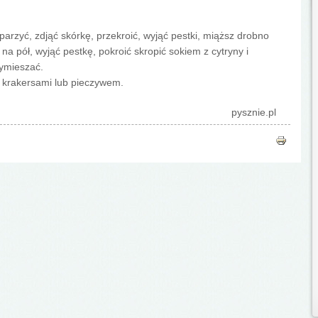
arzyć, zdjąć skórkę, przekroić, wyjąć pestki, miąższ drobno
a pół, wyjąć pestkę, pokroić skropić sokiem z cytryny i
wymieszać.
 krakersami lub pieczywem.
pysznie.pl