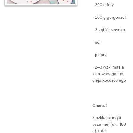
· 200 g fety
· 100 g gorgonzoli
· 2 ząbki czosnku
· sól
· pieprz
· 2–3 łyżki masła
klarowanego lub
oleju kokosowego
Ciasto:
3 szklanki mąki
pszennej (ok. 400
g) + do