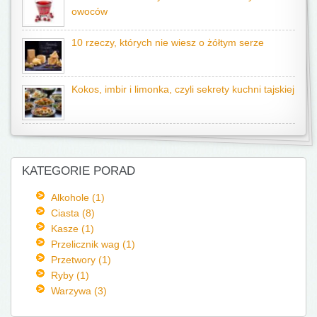
owoców
10 rzeczy, których nie wiesz o żółtym serze
Kokos, imbir i limonka, czyli sekrety kuchni tajskiej
KATEGORIE PORAD
Alkohole (1)
Ciasta (8)
Kasze (1)
Przelicznik wag (1)
Przetwory (1)
Ryby (1)
Warzywa (3)