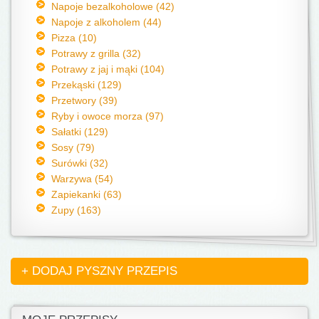
Napoje bezalkoholowe (42)
Napoje z alkoholem (44)
Pizza (10)
Potrawy z grilla (32)
Potrawy z jaj i mąki (104)
Przekąski (129)
Przetwory (39)
Ryby i owoce morza (97)
Sałatki (129)
Sosy (79)
Surówki (32)
Warzywa (54)
Zapiekanki (63)
Zupy (163)
+ DODAJ PYSZNY PRZEPIS