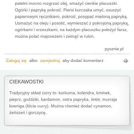
patelni mocno rozgrzać olej, smażyć cienkie placuszki.
Ogórki i paprykę pokroić. Piersi kurczaka umyć, osuszyć
papierowym ręcznikiem, pokroić, posypać mieloną papryką.
Usmażyć na oleju i posolić, wymieszać z pokrojoną papryką,
ogórkami i orzeszkami, na każdym placuszku położyć farsz,
można polać majonezem i zwinąć w rulon.
pysznie.pl
Zaloguj się
albo
zarejestruj
aby dodać komentarz
CIEKAWOSTKI
Tradycyjny skład curry to: kurkuma, kolendra, kminek,
pieprz, goździki, kardamon, ostra papryka, imbir, murraja
koeniga (liście curry). Można również dodać cynamon,
żeńszeń i gorczycę.