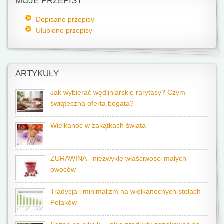
MOJE PRZEPISY
Dopisane przepisy
Ulubione przepisy
ARTYKUŁY
Jak wybierać wędliniarskie rarytasy? Czym
świąteczna oferta bogata?
Wielkanoc w zakątkach świata
ŻURAWINA - niezwykłe właściwości małych
owoców
Tradycja i minimalizm na wielkanocnych stołach
Polaków