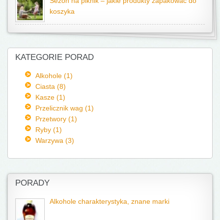
Sezon na piknik – jakie produkty zapakować do
koszyka
KATEGORIE PORAD
Alkohole (1)
Ciasta (8)
Kasze (1)
Przelicznik wag (1)
Przetwory (1)
Ryby (1)
Warzywa (3)
PORADY
Alkohole charakterystyka, znane marki