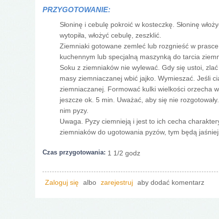
PRZYGOTOWANIE:
Słoninę i cebulę pokroić w kosteczkę. Słoninę włoży
wytopiła, włożyć cebulę, zeszklić.
Ziemniaki gotowane zemleć lub rozgnieść w prasce. 
kuchennym lub specjalną maszynką do tarcia ziemn
Soku z ziemniaków nie wylewać. Gdy się ustoi, zlać
masy ziemniaczanej wbić jajko. Wymieszać. Jeśli ci
ziemniaczanej. Formować kulki wielkości orzecha w
jeszcze ok. 5 min. Uważać, aby się nie rozgotował
nim pyzy.
Uwaga. Pyzy ciemnieją i jest to ich cecha charakter
ziemniaków do ugotowania pyzów, tym będą jaśniej
Czas przygotowania:
1 1/2 godz
Zaloguj się
albo
zarejestruj
aby dodać komentarz