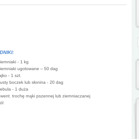
S
DNIKI:
iemniaki - 1 kg
iemniaki ugotowane – 50 dag
ajko - 1 szt.
łusty boczek lub słonina - 20 dag
ebula - 1 duża
went. trochę mąki pszennej lub ziemniaczanej
ól