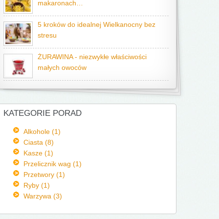
makaronach…
5 kroków do idealnej Wielkanocny bez
stresu
ŻURAWINA - niezwykłe właściwości
małych owoców
KATEGORIE PORAD
Alkohole (1)
Ciasta (8)
Kasze (1)
Przelicznik wag (1)
Przetwory (1)
Ryby (1)
Warzywa (3)