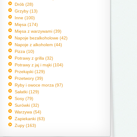
Drób (28)
Grzyby (13)
Inne (100)
Mięsa (174)
Mięsa z warzywami (39)
Napoje bezalkoholowe (42)
Napoje z alkoholem (44)
Pizza (10)
Potrawy z grilla (32)
Potrawy z jaj i mąki (104)
Przekąski (129)
Przetwory (39)
Ryby i owoce morza (97)
Sałatki (129)
Sosy (79)
Surówki (32)
Warzywa (54)
Zapiekanki (63)
Zupy (163)