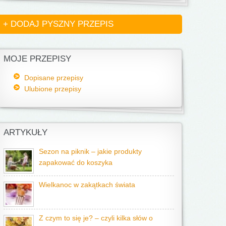
+ DODAJ PYSZNY PRZEPIS
MOJE PRZEPISY
Dopisane przepisy
Ulubione przepisy
ARTYKUŁY
Sezon na piknik – jakie produkty
zapakować do koszyka
Wielkanoc w zakątkach świata
Z czym to się je? – czyli kilka słów o