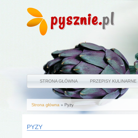
pysznie.
pl
STRONA GŁÓWNA
PRZEPISY KULINARNE
Jesteś tutaj
Strona główna
» Pyzy
PYZY