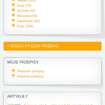
Sałatki (129)
Sosy (79)
Surówki (32)
Warzywa (54)
Zapiekanki (63)
Zupy (163)
+ DODAJ PYSZNY PRZEPIS
MOJE PRZEPISY
Dopisane przepisy
Ulubione przepisy
ARTYKUŁY