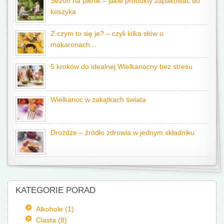
Sezon na piknik – jakie produkty zapakować do
koszyka
Z czym to się je? – czyli kilka słów o
makaronach…
5 kroków do idealnej Wielkanocny bez stresu
Wielkanoc w zakątkach świata
Drożdże – źródło zdrowia w jednym składniku
KATEGORIE PORAD
Alkohole (1)
Ciasta (8)