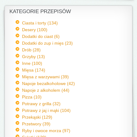
KATEGORIE PRZEPISÓW
Ciasta i torty (134)
Desery (100)
Dodatki do ciast (6)
Dodatki do zup i mięs (23)
Drób (28)
Grzyby (13)
Inne (100)
Mięsa (174)
Mięsa z warzywami (39)
Napoje bezalkoholowe (42)
Napoje z alkoholem (44)
Pizza (10)
Potrawy z grilla (32)
Potrawy z jaj i mąki (104)
Przekąski (129)
Przetwory (39)
Ryby i owoce morza (97)