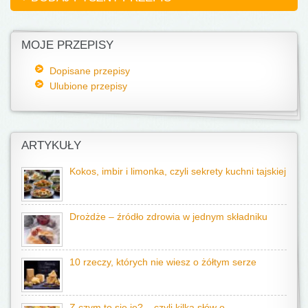
MOJE PRZEPISY
Dopisane przepisy
Ulubione przepisy
ARTYKUŁY
Kokos, imbir i limonka, czyli sekrety kuchni tajskiej
Drożdże – źródło zdrowia w jednym składniku
10 rzeczy, których nie wiesz o żółtym serze
Z czym to się je? – czyli kilka słów o