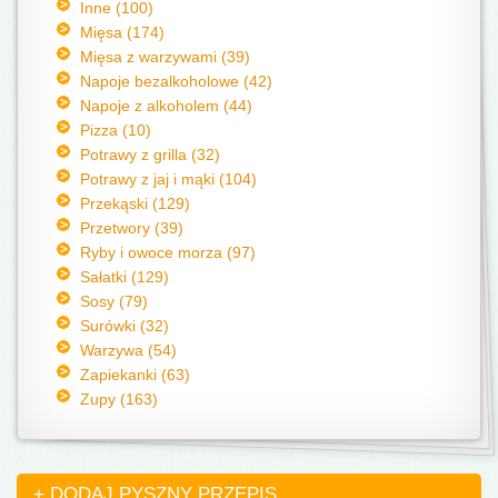
Inne (100)
Mięsa (174)
Mięsa z warzywami (39)
Napoje bezalkoholowe (42)
Napoje z alkoholem (44)
Pizza (10)
Potrawy z grilla (32)
Potrawy z jaj i mąki (104)
Przekąski (129)
Przetwory (39)
Ryby i owoce morza (97)
Sałatki (129)
Sosy (79)
Surówki (32)
Warzywa (54)
Zapiekanki (63)
Zupy (163)
+ DODAJ PYSZNY PRZEPIS