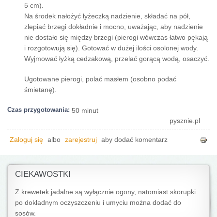
5 cm).
Na środek nałożyć łyżeczką nadzienie, składać na pół,
zlepiać brzegi dokładnie i mocno, uważając, aby nadzienie
nie dostało się między brzegi (pierogi wówczas łatwo pękają
i rozgotowują się). Gotować w dużej ilości osolonej wody.
Wyjmować łyżką cedzakową, przelać gorącą wodą, osaczyć.
Ugotowane pierogi, polać masłem (osobno podać
śmietanę).
Czas przygotowania:
50 minut
pysznie.pl
Zaloguj się
albo
zarejestruj
aby dodać komentarz
CIEKAWOSTKI
Z krewetek jadalne są wyłącznie ogony, natomiast skorupki
po dokładnym oczyszczeniu i umyciu można dodać do
sosów.