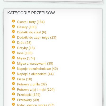
KATEGORIE PRZEPISÓW
Ciasta i torty (134)
Desery (100)
Dodatki do ciast (6)
Dodatki do zup i mięs (23)
Drób (28)
Grzyby (13)
Inne (100)
Mięsa (174)
Mięsa z warzywami (39)
Napoje bezalkoholowe (42)
Napoje z alkoholem (44)
Pizza (10)
Potrawy z grilla (32)
Potrawy z jaj i mąki (104)
Przekąski (129)
Przetwory (39)
Ryby i owoce morza (97)