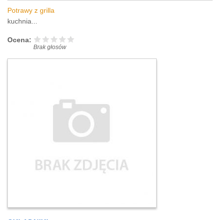
Potrawy z grilla
kuchnia...
Ocena:
Brak głosów