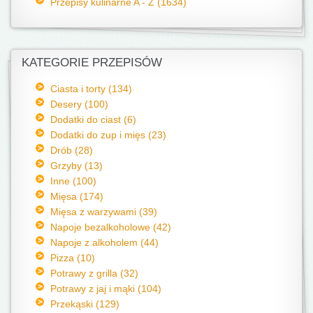
Przepisy kulinarne A - Z (1634)
KATEGORIE PRZEPISÓW
Ciasta i torty (134)
Desery (100)
Dodatki do ciast (6)
Dodatki do zup i mięs (23)
Drób (28)
Grzyby (13)
Inne (100)
Mięsa (174)
Mięsa z warzywami (39)
Napoje bezalkoholowe (42)
Napoje z alkoholem (44)
Pizza (10)
Potrawy z grilla (32)
Potrawy z jaj i mąki (104)
Przekąski (129)