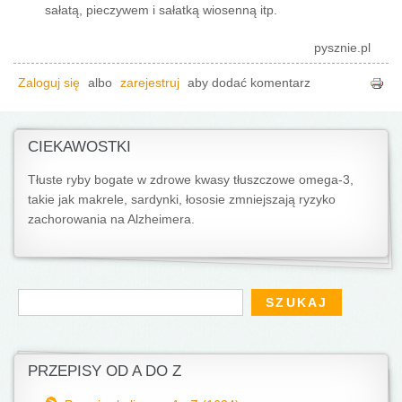
sałatą, pieczywem i sałatką wiosenną itp.
pysznie.pl
Zaloguj się
albo
zarejestruj
aby dodać komentarz
CIEKAWOSTKI
Tłuste ryby bogate w zdrowe kwasy tłuszczowe omega-3,
takie jak makrele, sardynki, łososie zmniejszają ryzyko
zachorowania na Alzheimera.
Formularz wyszukiwania
Szukaj
PRZEPISY OD A DO Z