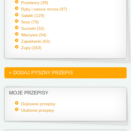
Przetwory (39)
Ryby i owoce morza (97)
Sałatki (129)
Sosy (79)
Surówki (32)
Warzywa (54)
Zapiekanki (63)
Zupy (163)
+ DODAJ PYSZNY PRZEPIS
MOJE PRZEPISY
Dopisane przepisy
Ulubione przepisy