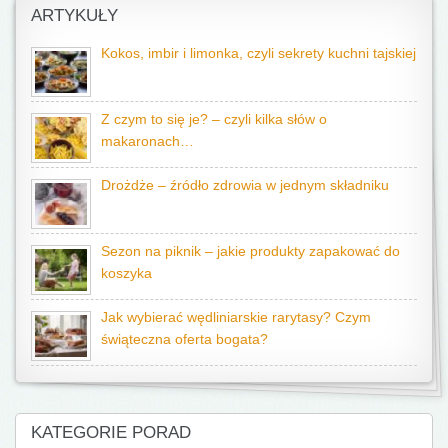
ARTYKUŁY
Kokos, imbir i limonka, czyli sekrety kuchni tajskiej
Z czym to się je? – czyli kilka słów o
makaronach…
Drożdże – źródło zdrowia w jednym składniku
Sezon na piknik – jakie produkty zapakować do
koszyka
Jak wybierać wędliniarskie rarytasy? Czym
świąteczna oferta bogata?
KATEGORIE PORAD