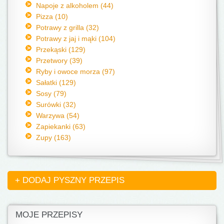
Napoje z alkoholem (44)
Pizza (10)
Potrawy z grilla (32)
Potrawy z jaj i mąki (104)
Przekąski (129)
Przetwory (39)
Ryby i owoce morza (97)
Sałatki (129)
Sosy (79)
Surówki (32)
Warzywa (54)
Zapiekanki (63)
Zupy (163)
+ DODAJ PYSZNY PRZEPIS
MOJE PRZEPISY