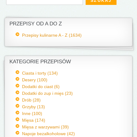
PRZEPISY OD A DO Z
Przepisy kulinarne A - Z (1634)
KATEGORIE PRZEPISÓW
Ciasta i torty (134)
Desery (100)
Dodatki do ciast (6)
Dodatki do zup i mięs (23)
Drób (28)
Grzyby (13)
Inne (100)
Mięsa (174)
Mięsa z warzywami (39)
Napoje bezalkoholowe (42)