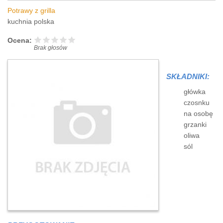
Potrawy z grilla
kuchnia polska
Ocena:
Brak głosów
SKŁADNIKI:
główka
czosnku
na osobę
grzanki
oliwa
sól