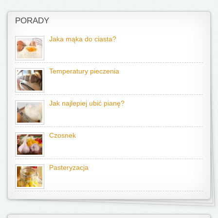
PORADY
Jaka mąka do ciasta?
Temperatury pieczenia
Jak najlepiej ubić pianę?
Czosnek
Pasteryzacja