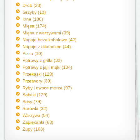
Drób (28)
Grzyby (13)
Inne (100)
Mięsa (174)
Mięsa z warzywami (39)
Napoje bezalkoholowe (42)
Napoje z alkoholem (44)
Pizza (10)
Potrawy z grilla (32)
Potrawy z jaj i mąki (104)
Przekąski (129)
Przetwory (39)
Ryby i owoce morza (97)
Sałatki (129)
Sosy (79)
Surówki (32)
Warzywa (54)
Zapiekanki (63)
Zupy (163)