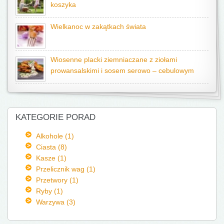
koszyka
Wielkanoc w zakątkach świata
Wiosenne placki ziemniaczane z ziołami
prowansalskimi i sosem serowo – cebulowym
KATEGORIE PORAD
Alkohole (1)
Ciasta (8)
Kasze (1)
Przelicznik wag (1)
Przetwory (1)
Ryby (1)
Warzywa (3)