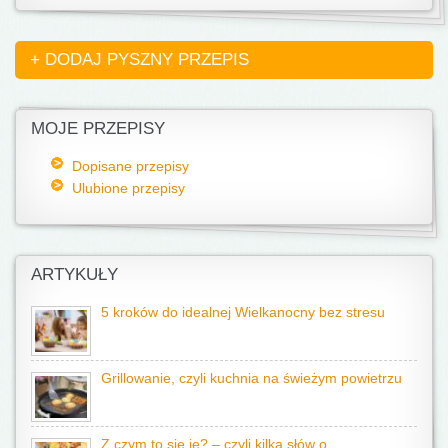
+ DODAJ PYSZNY PRZEPIS
MOJE PRZEPISY
Dopisane przepisy
Ulubione przepisy
ARTYKUŁY
5 kroków do idealnej Wielkanocny bez stresu
Grillowanie, czyli kuchnia na świeżym powietrzu
Z czym to się je? – czyli kilka słów o