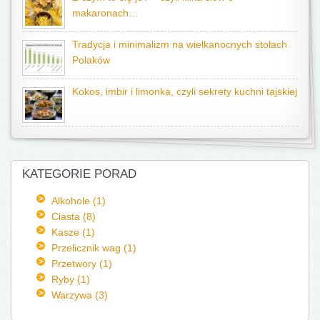
makaronach…
Tradycja i minimalizm na wielkanocnych stołach
Polaków
Kokos, imbir i limonka, czyli sekrety kuchni tajskiej
KATEGORIE PORAD
Alkohole (1)
Ciasta (8)
Kasze (1)
Przelicznik wag (1)
Przetwory (1)
Ryby (1)
Warzywa (3)