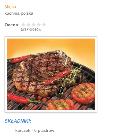
Mięsa
kuchnia polska
Ocena:
Brak głosów
SKŁADNIKI:
karczek - 6 plastrów