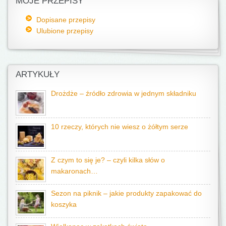
MOJE PRZEPISY
Dopisane przepisy
Ulubione przepisy
ARTYKUŁY
Drożdże – źródło zdrowia w jednym składniku
10 rzeczy, których nie wiesz o żółtym serze
Z czym to się je? – czyli kilka słów o
makaronach…
Sezon na piknik – jakie produkty zapakować do
koszyka