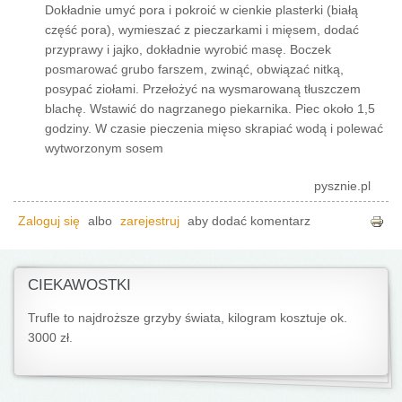
Dokładnie umyć pora i pokroić w cienkie plasterki (białą
część pora), wymieszać z pieczarkami i mięsem, dodać
przyprawy i jajko, dokładnie wyrobić masę. Boczek
posmarować grubo farszem, zwinąć, obwiązać nitką,
posypać ziołami. Przełożyć na wysmarowaną tłuszczem
blachę. Wstawić do nagrzanego piekarnika. Piec około 1,5
godziny. W czasie pieczenia mięso skrapiać wodą i polewać
wytworzonym sosem
pysznie.pl
Zaloguj się
albo
zarejestruj
aby dodać komentarz
CIEKAWOSTKI
Trufle to najdroższe grzyby świata, kilogram kosztuje ok.
3000 zł.