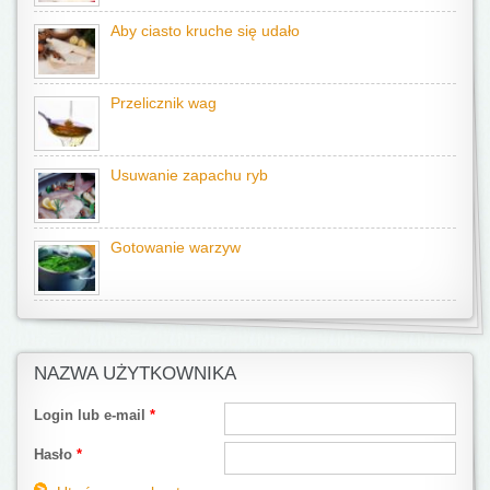
Aby ciasto kruche się udało
Przelicznik wag
Usuwanie zapachu ryb
Gotowanie warzyw
NAZWA UŻYTKOWNIKA
Login lub e-mail
*
Hasło
*