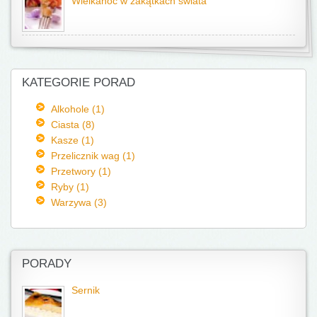
Wielkanoc w zakątkach świata
KATEGORIE PORAD
Alkohole (1)
Ciasta (8)
Kasze (1)
Przelicznik wag (1)
Przetwory (1)
Ryby (1)
Warzywa (3)
PORADY
Sernik