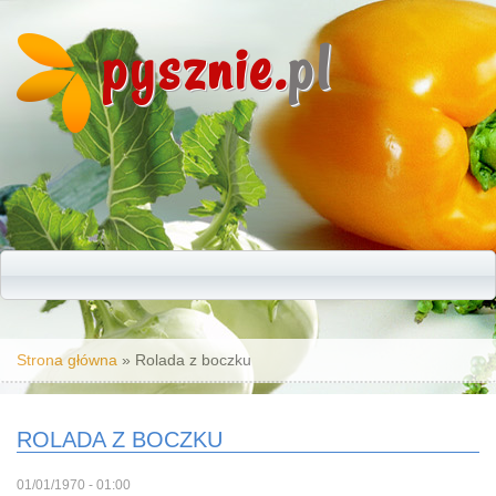
pysznie.
pl
Jesteś tutaj
Strona główna
» Rolada z boczku
ROLADA Z BOCZKU
01/01/1970 - 01:00