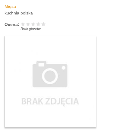
Mięsa
kuchnia polska
Ocena:
Brak głosów