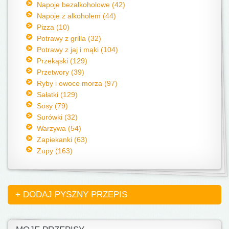
Napoje bezalkoholowe (42)
Napoje z alkoholem (44)
Pizza (10)
Potrawy z grilla (32)
Potrawy z jaj i mąki (104)
Przekąski (129)
Przetwory (39)
Ryby i owoce morza (97)
Sałatki (129)
Sosy (79)
Surówki (32)
Warzywa (54)
Zapiekanki (63)
Zupy (163)
+ DODAJ PYSZNY PRZEPIS