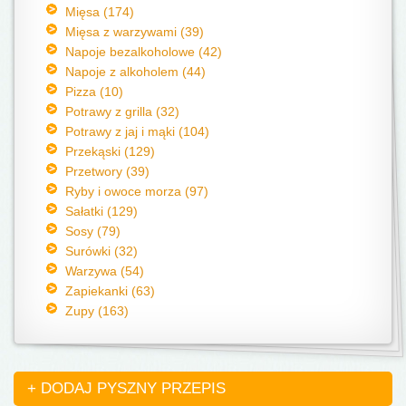
Mięsa (174)
Mięsa z warzywami (39)
Napoje bezalkoholowe (42)
Napoje z alkoholem (44)
Pizza (10)
Potrawy z grilla (32)
Potrawy z jaj i mąki (104)
Przekąski (129)
Przetwory (39)
Ryby i owoce morza (97)
Sałatki (129)
Sosy (79)
Surówki (32)
Warzywa (54)
Zapiekanki (63)
Zupy (163)
+ DODAJ PYSZNY PRZEPIS