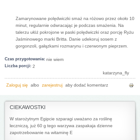
Zamarynowane polędwiczki smaż na różowo przez około 10
minut, regularnie odwracając je podczas smażenia. Na
talerzu ułóż pokrojone w paski polędwiczki oraz porcję Ryżu
Jaśminowego marki Britta. Danie udekoruj sosem z
gorgonzoli, gałązkami rozmarynu i czerwonym pieprzem.
Czas przygotowania:
nie wiem
Liczba porcji:
2
katarzyna_fly
Zaloguj się
albo
zarejestruj
aby dodać komentarz
CIEKAWOSTKI
W starożytnym Egipcie szparagi uważano za roślinę
leczniczą, już 60 g tego warzywa zaspakaja dzienne
zapotrzebowanie na witaminę E