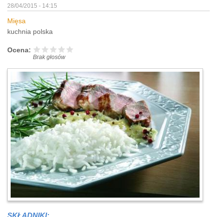
28/04/2015 - 14:15
Mięsa
kuchnia polska
Ocena:
Brak głosów
SKŁADNIKI: