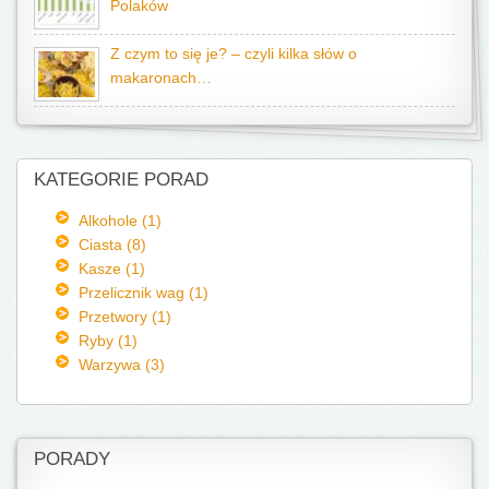
Polaków
Z czym to się je? – czyli kilka słów o
makaronach…
KATEGORIE PORAD
Alkohole (1)
Ciasta (8)
Kasze (1)
Przelicznik wag (1)
Przetwory (1)
Ryby (1)
Warzywa (3)
PORADY