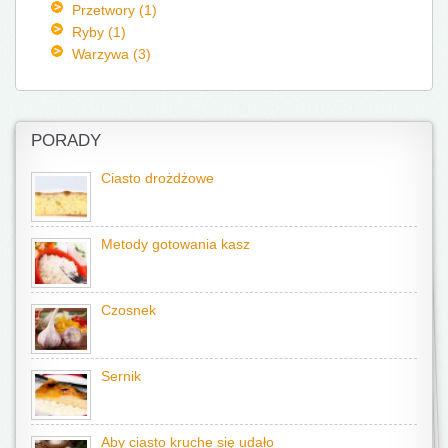
Przetwory (1)
Ryby (1)
Warzywa (3)
PORADY
Ciasto drożdżowe
Metody gotowania kasz
Czosnek
Sernik
Aby ciasto kruche się udało