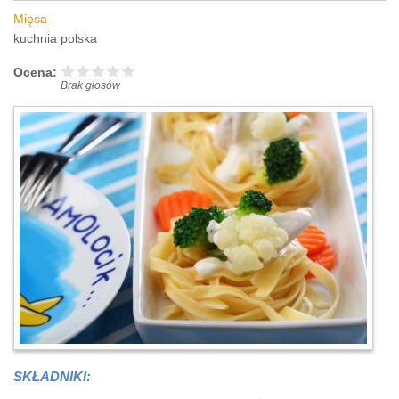
Mięsa
kuchnia polska
Ocena:
Brak głosów
SKŁADNIKI: