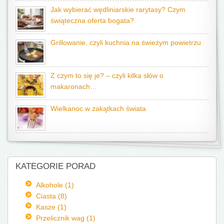
Jak wybierać wędliniarskie rarytasy? Czym
świąteczna oferta bogata?
Grillowanie, czyli kuchnia na świeżym powietrzu
Z czym to się je? – czyli kilka słów o
makaronach…
Wielkanoc w zakątkach świata
KATEGORIE PORAD
Alkohole (1)
Ciasta (8)
Kasze (1)
Przelicznik wag (1)