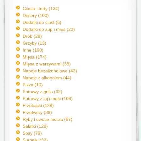
Ciasta i torty (134)
Desery (100)
Dodatki do ciast (6)
Dodatki do zup i mięs (23)
Drób (28)
Grzyby (13)
Inne (100)
Mięsa (174)
Mięsa z warzywami (39)
Napoje bezalkoholowe (42)
Napoje z alkoholem (44)
Pizza (10)
Potrawy z grilla (32)
Potrawy z jaj i mąki (104)
Przekąski (129)
Przetwory (39)
Ryby i owoce morza (97)
Sałatki (129)
Sosy (79)
Surówki (32)