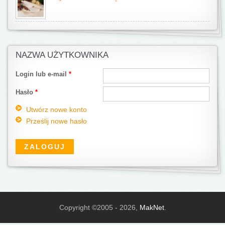
NAZWA UŻYTKOWNIKA
Login lub e-mail
*
Hasło
*
Utwórz nowe konto
Prześlij nowe hasło
Copyright ©2005 - 2026,
MakNet
.