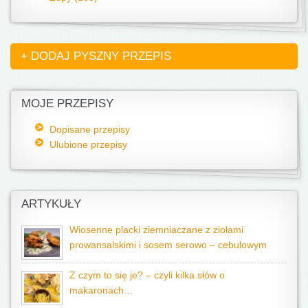
+ DODAJ PYSZNY PRZEPIS
MOJE PRZEPISY
Dopisane przepisy
Ulubione przepisy
ARTYKUŁY
Wiosenne placki ziemniaczane z ziołami
prowansalskimi i sosem serowo – cebulowym
Z czym to się je? – czyli kilka słów o
makaronach…