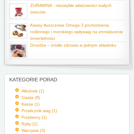
ŻURAWINA - niezwykłe właściwości małych
owoców
Kwasy tłuszczowe Omega-3 pochodzenia
roślinnego i morskiego wpływają na zmniejszenie
śmiertelności
Drożdże – źródło zdrowia w jednym składniku
KATEGORIE PORAD
Alkohole (1)
Ciasta (8)
Kasze (1)
Przelicznik wag (1)
Przetwory (1)
Ryby (1)
Warzywa (3)