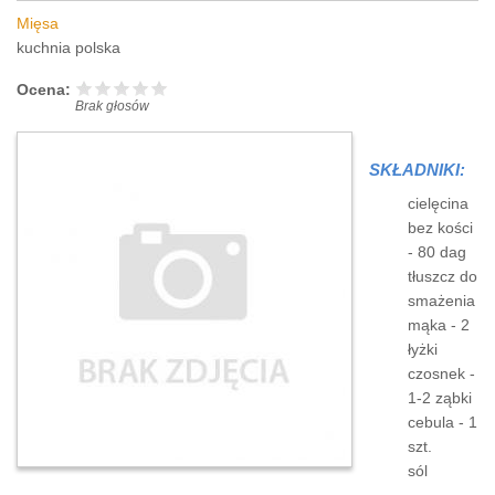
Mięsa
kuchnia polska
Ocena:
Brak głosów
SKŁADNIKI:
cielęcina
bez kości
- 80 dag
tłuszcz do
smażenia
mąka - 2
łyżki
czosnek -
1-2 ząbki
cebula - 1
szt.
sól