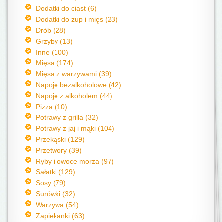
Dodatki do ciast (6)
Dodatki do zup i mięs (23)
Drób (28)
Grzyby (13)
Inne (100)
Mięsa (174)
Mięsa z warzywami (39)
Napoje bezalkoholowe (42)
Napoje z alkoholem (44)
Pizza (10)
Potrawy z grilla (32)
Potrawy z jaj i mąki (104)
Przekąski (129)
Przetwory (39)
Ryby i owoce morza (97)
Sałatki (129)
Sosy (79)
Surówki (32)
Warzywa (54)
Zapiekanki (63)