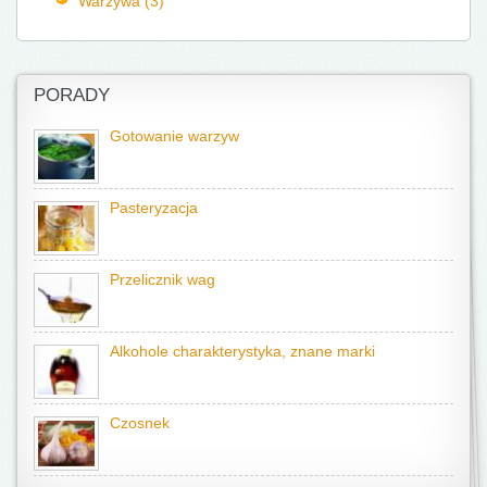
Warzywa (3)
PORADY
Gotowanie warzyw
Pasteryzacja
Przelicznik wag
Alkohole charakterystyka, znane marki
Czosnek