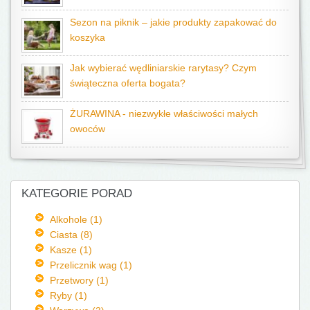
Sezon na piknik – jakie produkty zapakować do
koszyka
Jak wybierać wędliniarskie rarytasy? Czym
świąteczna oferta bogata?
ŻURAWINA - niezwykłe właściwości małych
owoców
KATEGORIE PORAD
Alkohole (1)
Ciasta (8)
Kasze (1)
Przelicznik wag (1)
Przetwory (1)
Ryby (1)