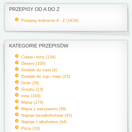
PRZEPISY OD A DO Z
Przepisy kulinarne A - Z (1634)
KATEGORIE PRZEPISÓW
Ciasta i torty (134)
Desery (100)
Dodatki do ciast (6)
Dodatki do zup i mięs (23)
Drób (28)
Grzyby (13)
Inne (100)
Mięsa (174)
Mięsa z warzywami (39)
Napoje bezalkoholowe (42)
Napoje z alkoholem (44)
Pizza (10)