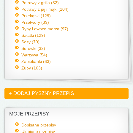
Potrawy z grilla (32)
Potrawy z jaj i mąki (104)
Przekąski (129)
Przetwory (39)
Ryby i owoce morza (97)
Sałatki (129)
Sosy (79)
Surówki (32)
Warzywa (54)
Zapiekanki (63)
Zupy (163)
+ DODAJ PYSZNY PRZEPIS
MOJE PRZEPISY
Dopisane przepisy
Ulubione przepisy