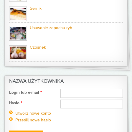
Sernik
Usuwanie zapachu ryb
Czosnek
NAZWA UŻYTKOWNIKA
Login lub e-mail
*
Hasło
*
Utwórz nowe konto
Prześlij nowe hasło