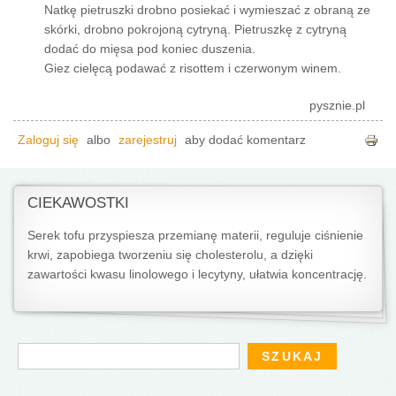
Natkę pietruszki drobno posiekać i wymieszać z obraną ze
skórki, drobno pokrojoną cytryną. Pietruszkę z cytryną
dodać do mięsa pod koniec duszenia.
Giez cielęcą podawać z risottem i czerwonym winem.
pysznie.pl
Zaloguj się
albo
zarejestruj
aby dodać komentarz
CIEKAWOSTKI
Serek tofu przyspiesza przemianę materii, reguluje ciśnienie
krwi, zapobiega tworzeniu się cholesterolu, a dzięki
zawartości kwasu linolowego i lecytyny, ułatwia koncentrację.
Formularz wyszukiwania
Szukaj