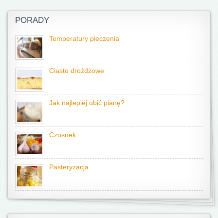
PORADY
Temperatury pieczenia
Ciasto drożdżowe
Jak najlepiej ubić pianę?
Czosnek
Pasteryzacja