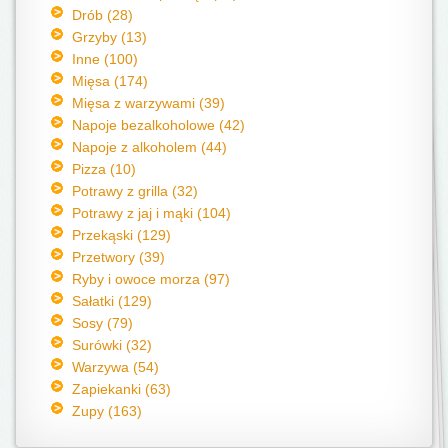
Drób (28)
Grzyby (13)
Inne (100)
Mięsa (174)
Mięsa z warzywami (39)
Napoje bezalkoholowe (42)
Napoje z alkoholem (44)
Pizza (10)
Potrawy z grilla (32)
Potrawy z jaj i mąki (104)
Przekąski (129)
Przetwory (39)
Ryby i owoce morza (97)
Sałatki (129)
Sosy (79)
Surówki (32)
Warzywa (54)
Zapiekanki (63)
Zupy (163)