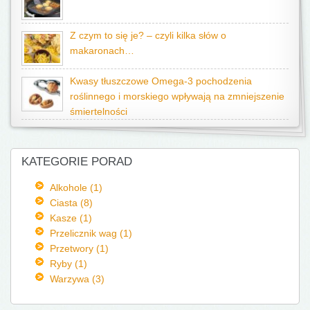
Z czym to się je? – czyli kilka słów o
makaronach…
Kwasy tłuszczowe Omega-3 pochodzenia
roślinnego i morskiego wpływają na zmniejszenie
śmiertelności
KATEGORIE PORAD
Alkohole (1)
Ciasta (8)
Kasze (1)
Przelicznik wag (1)
Przetwory (1)
Ryby (1)
Warzywa (3)