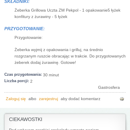
SKŁADNIKI:
Żeberka Grillowa Uczta ZM Pekpol - 1 opakowanie5 łyżek
konfitury z żurawiny - 5 łyżek
PRZYGOTOWANIE:
Przygotowanie:
Żeberka wyjmij z opakowania i grilluj, na średnio
rozgrzanym ruszcie obracając w trakcie. Do przygotowanych
żeberek dodaj żurawinę. Gotowe!
Czas przygotowania:
30 minut
Liczba porcji:
2
Gastrosfera
Zaloguj się
albo
zarejestruj
aby dodać komentarz
CIEKAWOSTKI