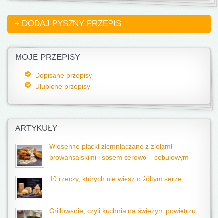
+ DODAJ PYSZNY PRZEPIS
MOJE PRZEPISY
Dopisane przepisy
Ulubione przepisy
ARTYKUŁY
Wiosenne placki ziemniaczane z ziołami
prowansalskimi i sosem serowo – cebulowym
10 rzeczy, których nie wiesz o żółtym serze
Grillowanie, czyli kuchnia na świeżym powietrzu