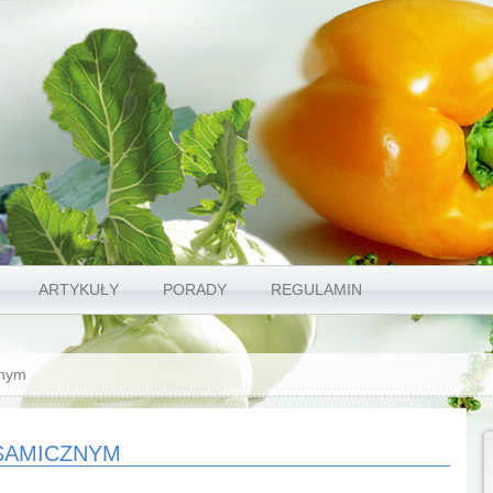
ARTYKUŁY
PORADY
REGULAMIN
znym
SAMICZNYM