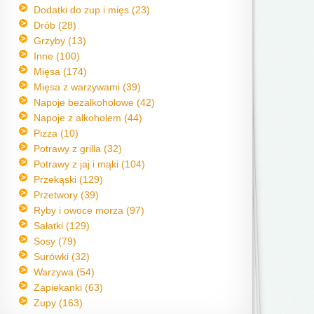
Dodatki do zup i mięs (23)
Drób (28)
Grzyby (13)
Inne (100)
Mięsa (174)
Mięsa z warzywami (39)
Napoje bezalkoholowe (42)
Napoje z alkoholem (44)
Pizza (10)
Potrawy z grilla (32)
Potrawy z jaj i mąki (104)
Przekąski (129)
Przetwory (39)
Ryby i owoce morza (97)
Sałatki (129)
Sosy (79)
Surówki (32)
Warzywa (54)
Zapiekanki (63)
Zupy (163)