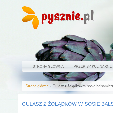
pysznie.
pl
STRONA GŁÓWNA
PRZEPISY KULINARNE
Jesteś tutaj
Strona główna
» Gulasz z żołądków w sosie balsamic
GULASZ Z ŻOŁĄDKÓW W SOSIE BAL