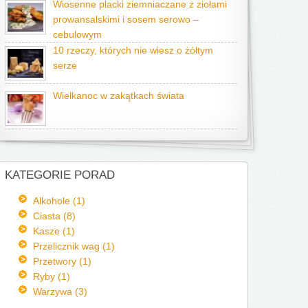
Wiosenne placki ziemniaczane z ziołami
prowansalskimi i sosem serowo –
cebulowym
10 rzeczy, których nie wiesz o żółtym
serze
Wielkanoc w zakątkach świata
KATEGORIE PORAD
Alkohole (1)
Ciasta (8)
Kasze (1)
Przelicznik wag (1)
Przetwory (1)
Ryby (1)
Warzywa (3)