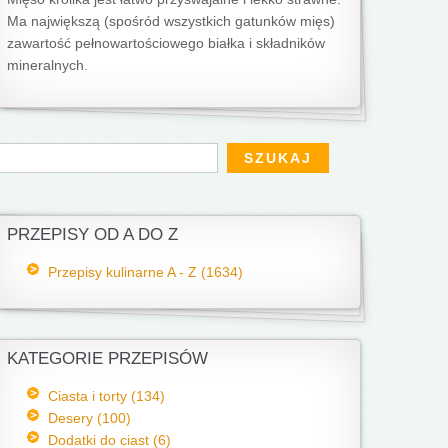
Ma największą (spośród wszystkich gatunków mięs)
zawartość pełnowartościowego białka i składników
mineralnych.
Formularz wyszukiwania
zukaj
PRZEPISY OD A DO Z
Przepisy kulinarne A - Z (1634)
KATEGORIE PRZEPISÓW
Ciasta i torty (134)
Desery (100)
Dodatki do ciast (6)