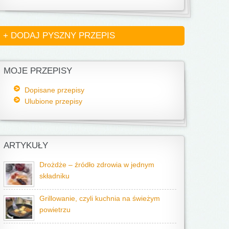
+ DODAJ PYSZNY PRZEPIS
MOJE PRZEPISY
Dopisane przepisy
Ulubione przepisy
ARTYKUŁY
Drożdże – źródło zdrowia w jednym
składniku
Grillowanie, czyli kuchnia na świeżym
powietrzu