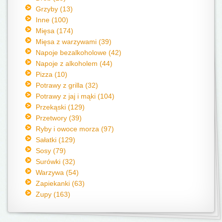
Grzyby (13)
Inne (100)
Mięsa (174)
Mięsa z warzywami (39)
Napoje bezalkoholowe (42)
Napoje z alkoholem (44)
Pizza (10)
Potrawy z grilla (32)
Potrawy z jaj i mąki (104)
Przekąski (129)
Przetwory (39)
Ryby i owoce morza (97)
Sałatki (129)
Sosy (79)
Surówki (32)
Warzywa (54)
Zapiekanki (63)
Zupy (163)