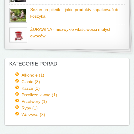
Sezon na piknik – jakie produkty zapakować do
koszyka
ŻURAWINA - niezwykłe właściwości małych
owoców
KATEGORIE PORAD
Alkohole (1)
Ciasta (8)
Kasze (1)
Przelicznik wag (1)
Przetwory (1)
Ryby (1)
Warzywa (3)