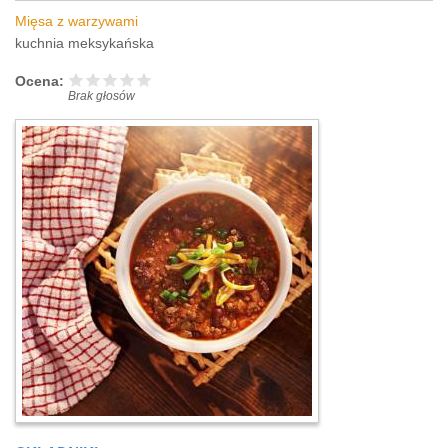
Mięsa z warzywami
kuchnia meksykańska
Ocena:
Brak głosów