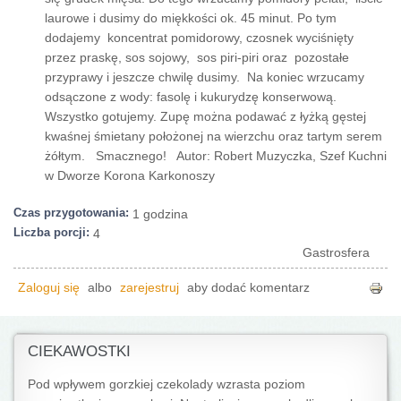
laurowe i dusimy do miękkości ok. 45 minut. Po tym
dodajemy koncentrat pomidorowy, czosnek wyciśnięty
przez praskę, sos sojowy, sos piri-piri oraz pozostałe
przyprawy i jeszcze chwilę dusimy. Na koniec wrzucamy
odsączone z wody: fasolę i kukurydzę konserwową.
Wszystko gotujemy. Zupę można podawać z łyżką gęstej
kwaśnej śmietany położonej na wierzchu oraz tartym serem
żółtym. Smacznego! Autor: Robert Muzyczka, Szef Kuchni
w Dworze Korona Karkonoszy
Czas przygotowania:
1 godzina
Liczba porcji:
4
Gastrosfera
Zaloguj się
albo
zarejestruj
aby dodać komentarz
CIEKAWOSTKI
Pod wpływem gorzkiej czekolady wzrasta poziom