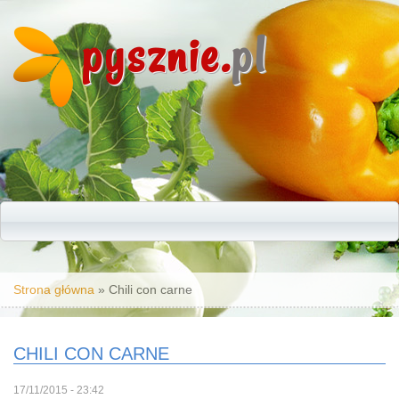
pysznie.
pl
Jesteś tutaj
Strona główna
» Chili con carne
CHILI CON CARNE
17/11/2015 - 23:42