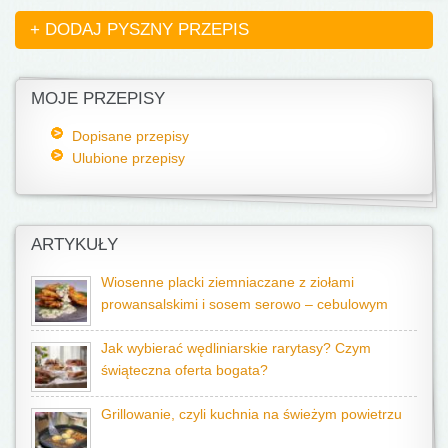
+ DODAJ PYSZNY PRZEPIS
MOJE PRZEPISY
Dopisane przepisy
Ulubione przepisy
ARTYKUŁY
Wiosenne placki ziemniaczane z ziołami
prowansalskimi i sosem serowo – cebulowym
Jak wybierać wędliniarskie rarytasy? Czym
świąteczna oferta bogata?
Grillowanie, czyli kuchnia na świeżym powietrzu