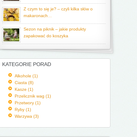
Z czym to się je? – czyli kilka słów o
makaronach…
Sezon na piknik – jakie produkty
zapakować do koszyka
KATEGORIE PORAD
Alkohole (1)
Ciasta (8)
Kasze (1)
Przelicznik wag (1)
Przetwory (1)
Ryby (1)
Warzywa (3)