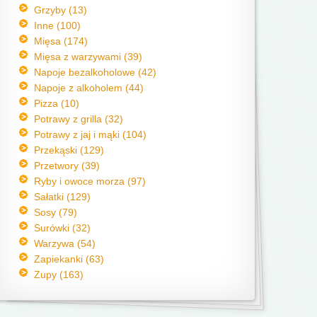
Grzyby (13)
Inne (100)
Mięsa (174)
Mięsa z warzywami (39)
Napoje bezalkoholowe (42)
Napoje z alkoholem (44)
Pizza (10)
Potrawy z grilla (32)
Potrawy z jaj i mąki (104)
Przekąski (129)
Przetwory (39)
Ryby i owoce morza (97)
Sałatki (129)
Sosy (79)
Surówki (32)
Warzywa (54)
Zapiekanki (63)
Zupy (163)