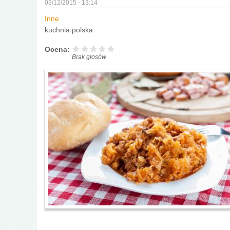
03/12/2015 - 13:14
Inne
kuchnia polska
Ocena:
Brak głosów