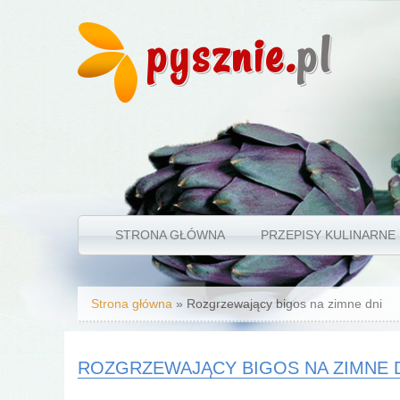
pysznie.
pl
STRONA GŁÓWNA
PRZEPISY KULINARNE
Jesteś tutaj
Strona główna
» Rozgrzewający bigos na zimne dni
ROZGRZEWAJĄCY BIGOS NA ZIMNE 