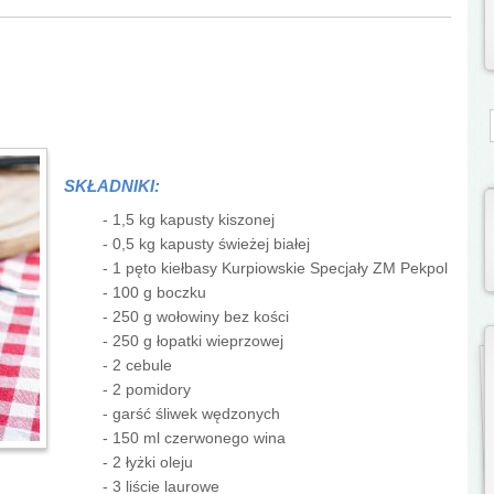
S
SKŁADNIKI:
- 1,5 kg kapusty kiszonej
- 0,5 kg kapusty świeżej białej
- 1 pęto kiełbasy Kurpiowskie Specjały ZM Pekpol
- 100 g boczku
- 250 g wołowiny bez kości
- 250 g łopatki wieprzowej
- 2 cebule
- 2 pomidory
- garść śliwek wędzonych
- 150 ml czerwonego wina
- 2 łyżki oleju
- 3 liście laurowe