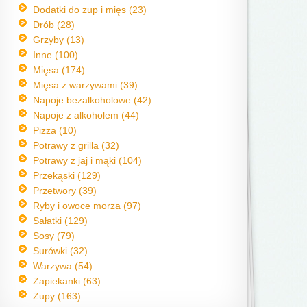
Dodatki do zup i mięs (23)
Drób (28)
Grzyby (13)
Inne (100)
Mięsa (174)
Mięsa z warzywami (39)
Napoje bezalkoholowe (42)
Napoje z alkoholem (44)
Pizza (10)
Potrawy z grilla (32)
Potrawy z jaj i mąki (104)
Przekąski (129)
Przetwory (39)
Ryby i owoce morza (97)
Sałatki (129)
Sosy (79)
Surówki (32)
Warzywa (54)
Zapiekanki (63)
Zupy (163)