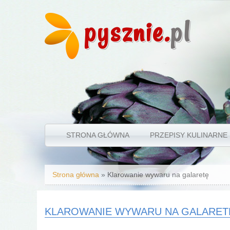
pysznie.
pl
STRONA GŁÓWNA
PRZEPISY KULINARNE
Jesteś tutaj
Strona główna
» Klarowanie wywaru na galaretę
KLAROWANIE WYWARU NA GALARET