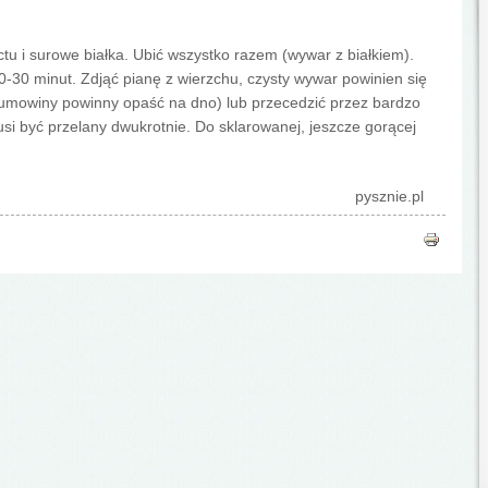
tu i surowe białka. Ubić wszystko razem (wywar z białkiem).
30 minut. Zdjąć pianę z wierzchu, czysty wywar powinien się
szumowiny powinny opaść na dno) lub przecedzić przez bardzo
usi być przelany dwukrotnie. Do sklarowanej, jeszcze gorącej
pysznie.pl