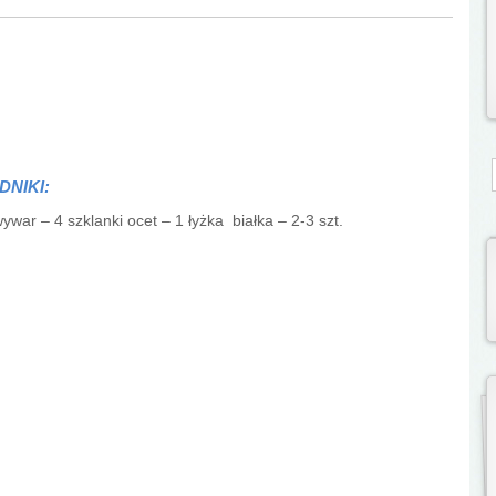
S
DNIKI:
ywar – 4 szklanki ocet – 1 łyżka białka – 2-3 szt.