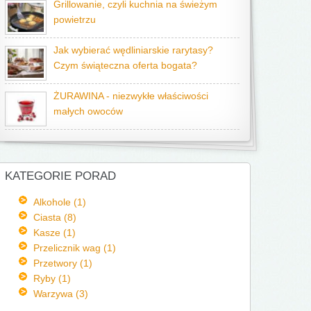
Grillowanie, czyli kuchnia na świeżym
powietrzu
Jak wybierać wędliniarskie rarytasy?
Czym świąteczna oferta bogata?
ŻURAWINA - niezwykłe właściwości
małych owoców
KATEGORIE PORAD
Alkohole (1)
Ciasta (8)
Kasze (1)
Przelicznik wag (1)
Przetwory (1)
Ryby (1)
Warzywa (3)