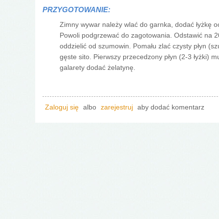
PRZYGOTOWANIE:
Zimny wywar należy wlać do garnka, dodać łyżkę oc
Powoli podgrzewać do zagotowania. Odstawić na 20-
oddzielić od szumowin. Pomału zlać czysty płyn (
gęste sito. Pierwszy przecedzony płyn (2-3 łyżki) m
galarety dodać żelatynę.
Zaloguj się
albo
zarejestruj
aby dodać komentarz