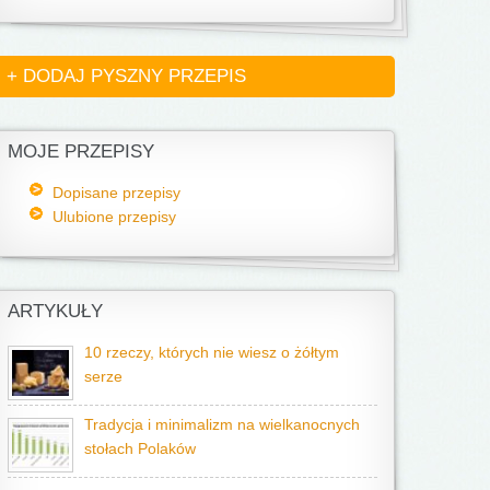
+ DODAJ PYSZNY PRZEPIS
MOJE PRZEPISY
Dopisane przepisy
Ulubione przepisy
ARTYKUŁY
10 rzeczy, których nie wiesz o żółtym
serze
Tradycja i minimalizm na wielkanocnych
stołach Polaków