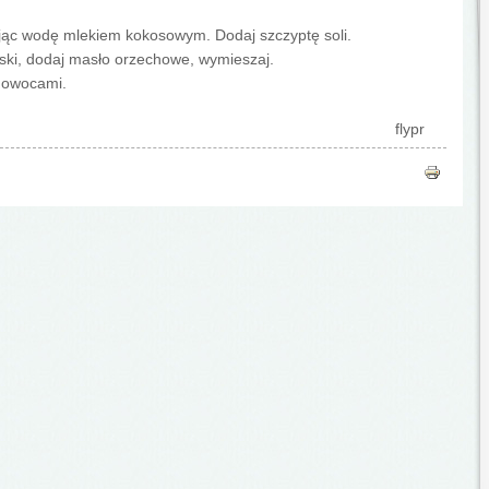
jąc wodę mlekiem kokosowym. Dodaj szczyptę soli.
ski, dodaj masło orzechowe, wymieszaj.
i owocami.
flypr