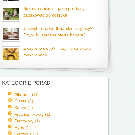
Sezon na piknik – jakie produkty
zapakować do koszyka
Jak wybierać wędliniarskie rarytasy?
Czym świąteczna oferta bogata?
Z czym to się je? – czyli kilka słów o
makaronach…
KATEGORIE PORAD
Alkohole (1)
Ciasta (8)
Kasze (1)
Przelicznik wag (1)
Przetwory (1)
Ryby (1)
Warzywa (3)