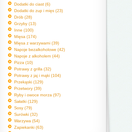
Dodatki do ciast (6)
Dodatki do zup i mięs (23)
Drób (28)
Grzyby (13)
Inne (100)
Mięsa (174)
Mięsa z warzywami (39)
Napoje bezalkoholowe (42)
Napoje z alkoholem (44)
Pizza (10)
Potrawy z grilla (32)
Potrawy z jaj i mąki (104)
Przekąski (129)
Przetwory (39)
Ryby i owoce morza (97)
Sałatki (129)
Sosy (79)
Surówki (32)
Warzywa (54)
Zapiekanki (63)