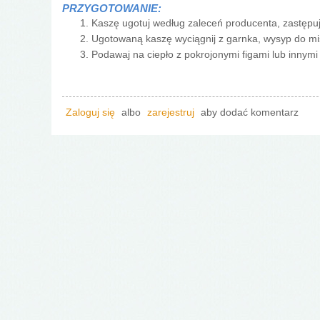
PRZYGOTOWANIE:
Kaszę ugotuj według zaleceń producenta, zastępu
Ugotowaną kaszę wyciągnij z garnka, wysyp do mi
Podawaj na ciepło z pokrojonymi figami lub innym
Zaloguj się
albo
zarejestruj
aby dodać komentarz