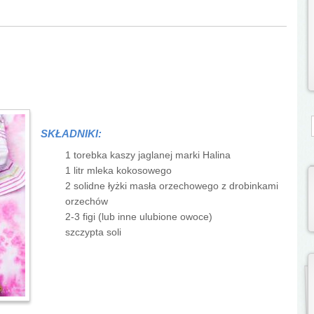
S
SKŁADNIKI:
1 torebka kaszy jaglanej marki Halina
1 litr mleka kokosowego
2 solidne łyżki masła orzechowego z drobinkami
orzechów
2-3 figi (lub inne ulubione owoce)
szczypta soli