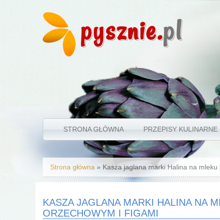
pysznie.
pl
STRONA GŁÓWNA
PRZEPISY KULINARNE
Jesteś tutaj
Strona główna
» Kasza jaglana marki Halina na mlek
KASZA JAGLANA MARKI HALINA NA
ORZECHOWYM I FIGAMI