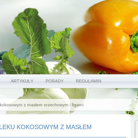
ARTYKUŁY
PORADY
REGULAMIN
u kokosowym z masłem orzechowym i figami
 MLEKU KOKOSOWYM Z MASŁEM