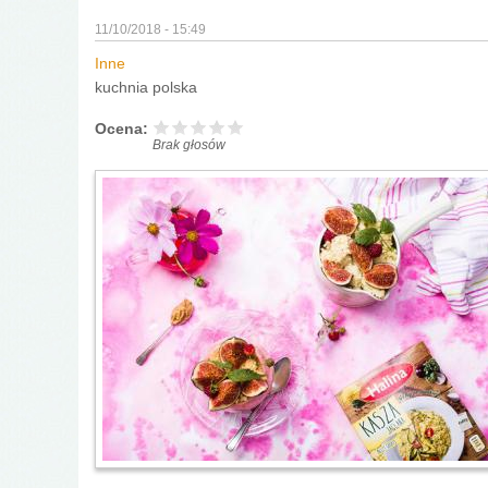
11/10/2018 - 15:49
Inne
kuchnia polska
Ocena:
Brak głosów