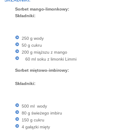
Sorbet mango-limonkowy:
Składniki:
250 g wody
50 g cukru
200 g miąższu z mango
60 ml soku z limonki Limmi
Sorbet miętowo-imbirowy:
Składniki:
500 ml wody
80 g świeżego imbiru
150 g cukru
4 gałązki mięty