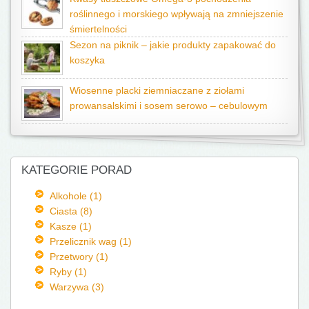
roślinnego i morskiego wpływają na zmniejszenie
śmiertelności
Sezon na piknik – jakie produkty zapakować do
koszyka
Wiosenne placki ziemniaczane z ziołami
prowansalskimi i sosem serowo – cebulowym
KATEGORIE PORAD
Alkohole (1)
Ciasta (8)
Kasze (1)
Przelicznik wag (1)
Przetwory (1)
Ryby (1)
Warzywa (3)