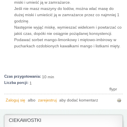
miski i umieść ją w zamrażarce.
Jeśli nie masz maszyny do lodów, można wlać masę do
dużej miski i umieścić ją w zamrażarce przez co najmniej 1
godzinę.
Następnie wyjąć miskę, wymieszać widelcem i powtarzać co
jakiś czas, dopóki nie osiągnie pożądanej konsystencji.
Podawać sorbet mango-limonkowy i miętowo-imbirowy w
pucharkach ozdobionych kawałkami mango i listkami mięty.
Czas przygotowania:
10 min
Liczba porcji:
1
flypr
Zaloguj się
albo
zarejestruj
aby dodać komentarz
CIEKAWOSTKI