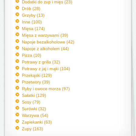
Dodatki do zup i mięs (23)
Drób (28)
Grzyby (13)
Inne (100)
Mięsa (174)
Mięsa z warzywami (39)
Napoje bezalkoholowe (42)
Napoje z alkoholem (44)
Pizza (10)
Potrawy z grilla (32)
Potrawy z jaj i mąki (104)
Przekąski (129)
Przetwory (39)
Ryby i owoce morza (97)
Sałatki (129)
Sosy (79)
Surówki (32)
Warzywa (54)
Zapiekanki (63)
Zupy (163)