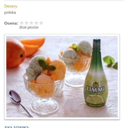
Desery
polska
Ocena:
Brak głosów
SKŁADNIKI: