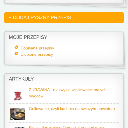
+ DODAJ PYSZNY PRZEPIS
MOJE PRZEPISY
Dopisane przepisy
Ulubione przepisy
ARTYKUŁY
ŻURAWINA - niezwykłe właściwości małych
owoców
Grillowanie, czyli kuchnia na świeżym powietrzu
Kwasy tłuszczowe Omega-3 pochodzenia