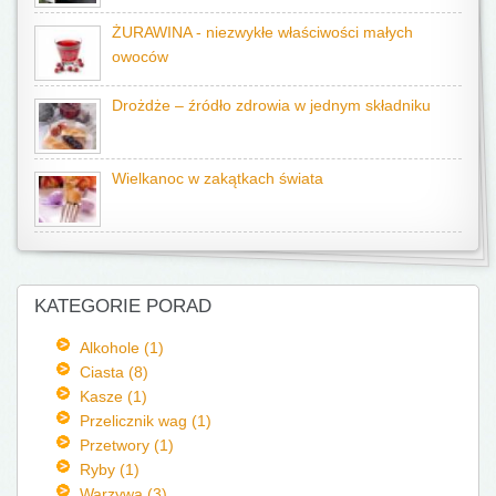
ŻURAWINA - niezwykłe właściwości małych
owoców
Drożdże – źródło zdrowia w jednym składniku
Wielkanoc w zakątkach świata
KATEGORIE PORAD
Alkohole (1)
Ciasta (8)
Kasze (1)
Przelicznik wag (1)
Przetwory (1)
Ryby (1)
Warzywa (3)