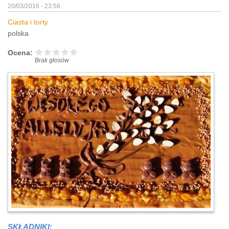
20/03/2016 - 23:56
Ciasta i torty
polska
Ocena:
Brak głosów
SKŁADNIKI: