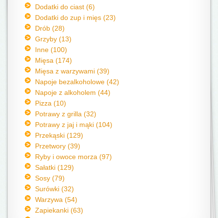
Dodatki do ciast (6)
Dodatki do zup i mięs (23)
Drób (28)
Grzyby (13)
Inne (100)
Mięsa (174)
Mięsa z warzywami (39)
Napoje bezalkoholowe (42)
Napoje z alkoholem (44)
Pizza (10)
Potrawy z grilla (32)
Potrawy z jaj i mąki (104)
Przekąski (129)
Przetwory (39)
Ryby i owoce morza (97)
Sałatki (129)
Sosy (79)
Surówki (32)
Warzywa (54)
Zapiekanki (63)