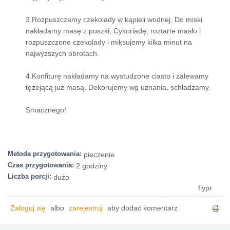
3.Rozpuszczamy czekolady w kąpieli wodnej. Do miski
nakładamy masę z puszki, Cykoriadę, roztarte masło i
rozpuszczone czekolady i miksujemy kilka minut na
najwyższych obrotach.
4.Konfiturę nakładamy na wystudzone ciasto i zalewamy
tężejącą już masą. Dekorujemy wg uznania, schładzamy.
Smacznego!
Metoda przygotowania:
pieczenie
Czas przygotowania:
2 godziny
Liczba porcji:
dużo
flypr
Zaloguj się
albo
zarejestruj
aby dodać komentarz