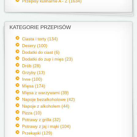
Przepisy kulinarne A - Z (1634)
KATEGORIE PRZEPISÓW
Ciasta i torty (134)
Desery (100)
Dodatki do ciast (6)
Dodatki do zup i mięs (23)
Drób (28)
Grzyby (13)
Inne (100)
Mięsa (174)
Mięsa z warzywami (39)
Napoje bezalkoholowe (42)
Napoje z alkoholem (44)
Pizza (10)
Potrawy z grilla (32)
Potrawy z jaj i mąki (104)
Przekąski (129)