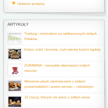
Ulubione przepisy
ARTYKUŁY
Tradycja i minimalizm na wielkanocnych stołach
Polaków
Kokos, imbir i limonka, czyli sekrety kuchni tajskiej
ŻURAWINA - niezwykłe właściwości małych
owoców
Wiosenne placki ziemniaczane z ziołami
prowansalskimi i sosem serowo – cebulowym
10 rzeczy, których nie wiesz o żółtym serze