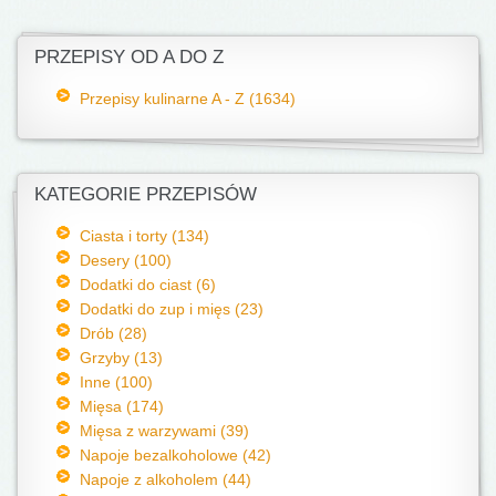
PRZEPISY OD A DO Z
Przepisy kulinarne A - Z (1634)
KATEGORIE PRZEPISÓW
Ciasta i torty (134)
Desery (100)
Dodatki do ciast (6)
Dodatki do zup i mięs (23)
Drób (28)
Grzyby (13)
Inne (100)
Mięsa (174)
Mięsa z warzywami (39)
Napoje bezalkoholowe (42)
Napoje z alkoholem (44)