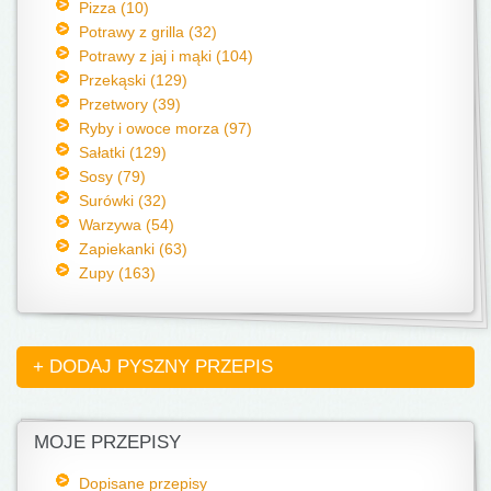
Pizza (10)
Potrawy z grilla (32)
Potrawy z jaj i mąki (104)
Przekąski (129)
Przetwory (39)
Ryby i owoce morza (97)
Sałatki (129)
Sosy (79)
Surówki (32)
Warzywa (54)
Zapiekanki (63)
Zupy (163)
+ DODAJ PYSZNY PRZEPIS
MOJE PRZEPISY
Dopisane przepisy