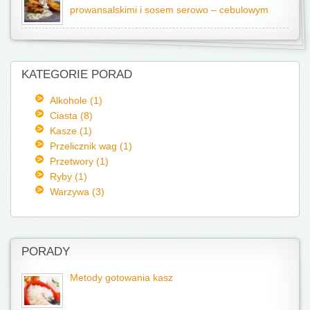
prowansalskimi i sosem serowo – cebulowym
KATEGORIE PORAD
Alkohole (1)
Ciasta (8)
Kasze (1)
Przelicznik wag (1)
Przetwory (1)
Ryby (1)
Warzywa (3)
PORADY
Metody gotowania kasz