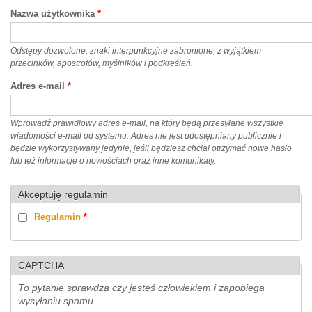
Nazwa użytkownika
*
Odstępy dozwolone; znaki interpunkcyjne zabronione, z wyjątkiem
przecinków, apostrofów, myślników i podkreśleń.
Adres e-mail
*
Wprowadź prawidłowy adres e-mail, na który będą przesyłane wszystkie
wiadomości e-mail od systemu. Adres nie jest udostępniany publicznie i
będzie wykorzystywany jedynie, jeśli będziesz chciał otrzymać nowe hasło
lub też informacje o nowościach oraz inne komunikaty.
Akceptuję regulamin
Regulamin
*
CAPTCHA
To pytanie sprawdza czy jesteś człowiekiem i zapobiega
wysyłaniu spamu.