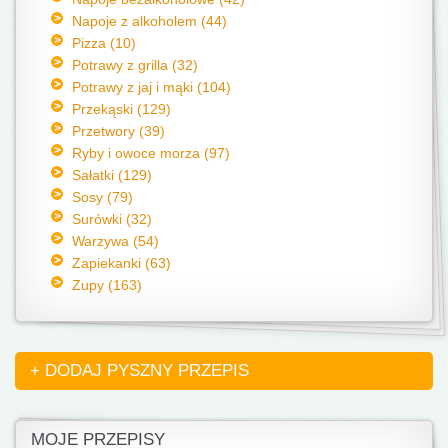
Napoje z alkoholem (44)
Pizza (10)
Potrawy z grilla (32)
Potrawy z jaj i mąki (104)
Przekąski (129)
Przetwory (39)
Ryby i owoce morza (97)
Sałatki (129)
Sosy (79)
Surówki (32)
Warzywa (54)
Zapiekanki (63)
Zupy (163)
+ DODAJ PYSZNY PRZEPIS
MOJE PRZEPISY