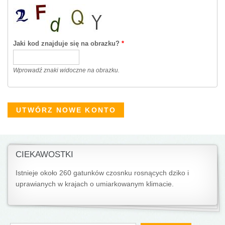
Jaki kod znajduje się na obrazku?
*
Wprowadź znaki widoczne na obrazku.
CIEKAWOSTKI
Istnieje około 260 gatunków czosnku rosnących dziko i
uprawianych w krajach o umiarkowanym klimacie.