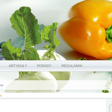
ARTYKUŁY
PORADY
REGULAMIN
ka
ło