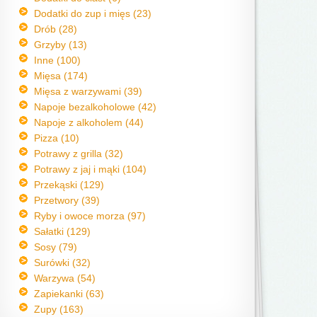
Dodatki do zup i mięs (23)
Drób (28)
Grzyby (13)
Inne (100)
Mięsa (174)
Mięsa z warzywami (39)
Napoje bezalkoholowe (42)
Napoje z alkoholem (44)
Pizza (10)
Potrawy z grilla (32)
Potrawy z jaj i mąki (104)
Przekąski (129)
Przetwory (39)
Ryby i owoce morza (97)
Sałatki (129)
Sosy (79)
Surówki (32)
Warzywa (54)
Zapiekanki (63)
Zupy (163)