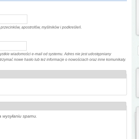
przecinków, apostrofów, myślników i podkreśleń.
S
stkie wiadomości e-mail od systemu. Adres nie jest udostępniany
 otrzymać nowe hasło lub też informacje o nowościach oraz inne komunikaty.
ga wysyłaniu spamu.