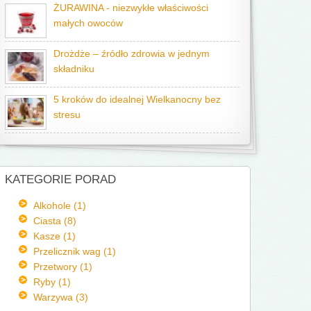
ŻURAWINA - niezwykłe właściwości
małych owoców
Drożdże – źródło zdrowia w jednym
składniku
5 kroków do idealnej Wielkanocny bez
stresu
KATEGORIE PORAD
Alkohole (1)
Ciasta (8)
Kasze (1)
Przelicznik wag (1)
Przetwory (1)
Ryby (1)
Warzywa (3)