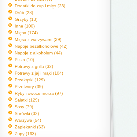
Dodatki do zup i mięs (23)
Drób (28)
Grzyby (13)
Inne (100)
Mięsa (174)
Mięsa z warzywami (39)
Napoje bezalkoholowe (42)
Napoje z alkoholem (44)
Pizza (10)
Potrawy z grilla (32)
Potrawy z jaj i mąki (104)
Przekąski (129)
Przetwory (39)
Ryby i owoce morza (97)
Sałatki (129)
Sosy (79)
Surówki (32)
Warzywa (54)
Zapiekanki (63)
Zupy (163)