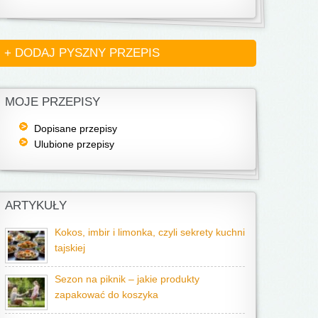
+ DODAJ PYSZNY PRZEPIS
MOJE PRZEPISY
Dopisane przepisy
Ulubione przepisy
ARTYKUŁY
Kokos, imbir i limonka, czyli sekrety kuchni
tajskiej
Sezon na piknik – jakie produkty
zapakować do koszyka