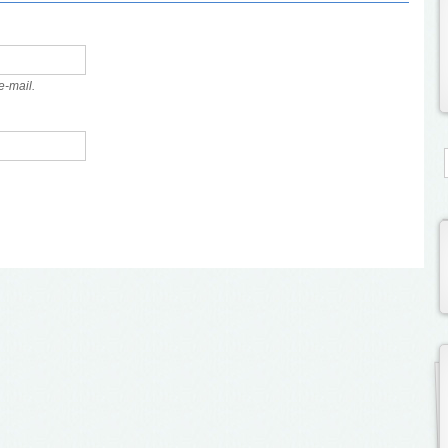
e-mail.
S