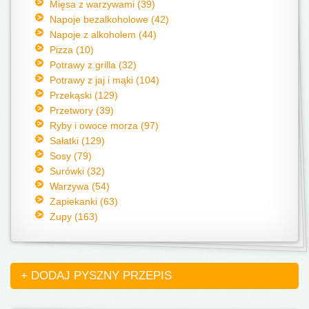
Mięsa z warzywami (39)
Napoje bezalkoholowe (42)
Napoje z alkoholem (44)
Pizza (10)
Potrawy z grilla (32)
Potrawy z jaj i mąki (104)
Przekąski (129)
Przetwory (39)
Ryby i owoce morza (97)
Sałatki (129)
Sosy (79)
Surówki (32)
Warzywa (54)
Zapiekanki (63)
Zupy (163)
+ DODAJ PYSZNY PRZEPIS