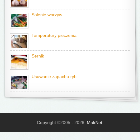
Solenie warzyw
Temperatury pieczenia
Sernik
Usuwanie zapachu ryb
Copyright ©2005 - 2026,
MakNet
.