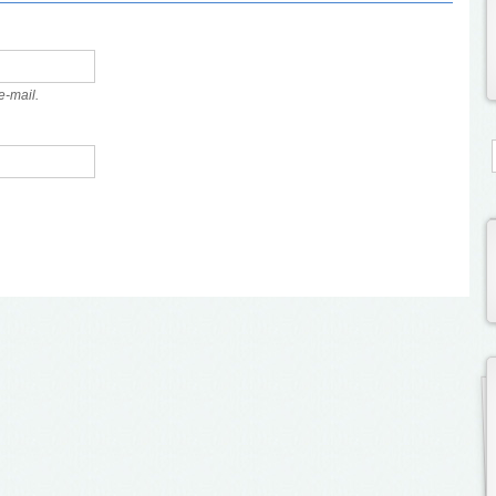
e-mail.
S