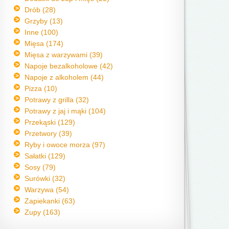
Drób (28)
Grzyby (13)
Inne (100)
Mięsa (174)
Mięsa z warzywami (39)
Napoje bezalkoholowe (42)
Napoje z alkoholem (44)
Pizza (10)
Potrawy z grilla (32)
Potrawy z jaj i mąki (104)
Przekąski (129)
Przetwory (39)
Ryby i owoce morza (97)
Sałatki (129)
Sosy (79)
Surówki (32)
Warzywa (54)
Zapiekanki (63)
Zupy (163)