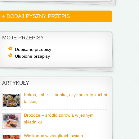
+ DODAJ PYSZNY PRZEPIS
MOJE PRZEPISY
Dopisane przepisy
Ulubione przepisy
ARTYKUŁY
Kokos, imbir i limonka, czyli sekrety kuchni
tajskiej
Drożdże – źródło zdrowia w jednym
składniku
Wielkanoc w zakątkach świata