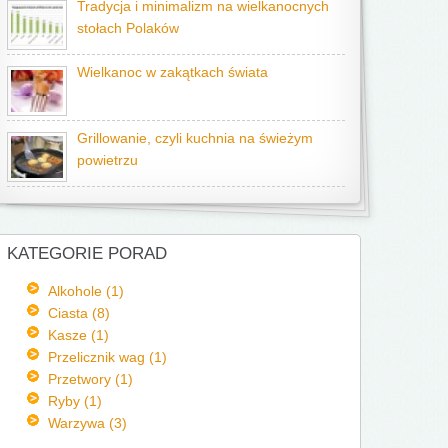
Tradycja i minimalizm na wielkanocnych
stołach Polaków
Wielkanoc w zakątkach świata
Grillowanie, czyli kuchnia na świeżym
powietrzu
KATEGORIE PORAD
Alkohole (1)
Ciasta (8)
Kasze (1)
Przelicznik wag (1)
Przetwory (1)
Ryby (1)
Warzywa (3)