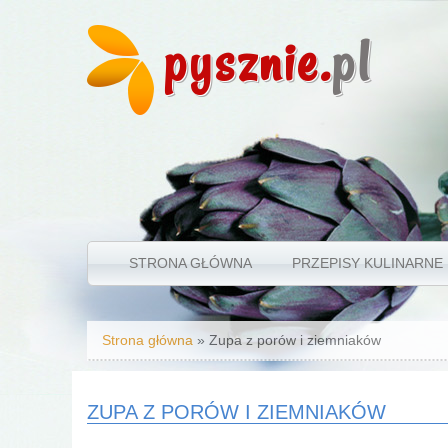
pysznie.
pl
STRONA GŁÓWNA
PRZEPISY KULINARNE
Jesteś tutaj
Strona główna
» Zupa z porów i ziemniaków
ZUPA Z PORÓW I ZIEMNIAKÓW