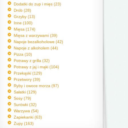
Dodatki do zup i mięs (23)
Drób (28)
Grzyby (13)
Inne (100)
Mięsa (174)
Mięsa z warzywami (39)
Napoje bezalkoholowe (42)
Napoje z alkoholem (44)
Pizza (10)
Potrawy z grilla (32)
Potrawy z jaj i mąki (104)
Przekąski (129)
Przetwory (39)
Ryby i owoce morza (97)
Sałatki (129)
Sosy (79)
Surówki (32)
Warzywa (54)
Zapiekanki (63)
Zupy (163)