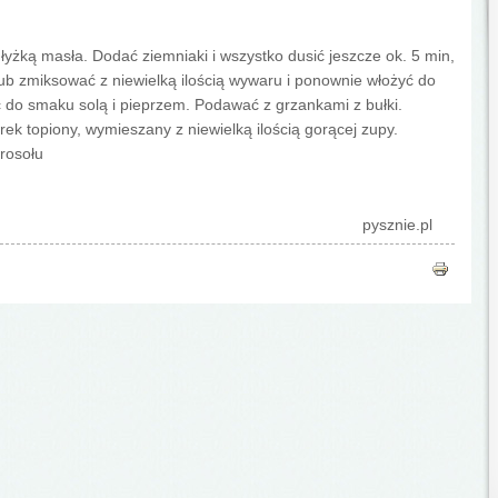
 łyżką masła. Dodać ziemniaki i wszystko dusić jeszcze ok. 5 min,
lub zmiksować z niewielką ilością wywaru i ponownie włożyć do
 do smaku solą i pieprzem. Podawać z grzankami z bułki.
k topiony, wymieszany z niewielką ilością gorącej zupy.
rosołu
pysznie.pl