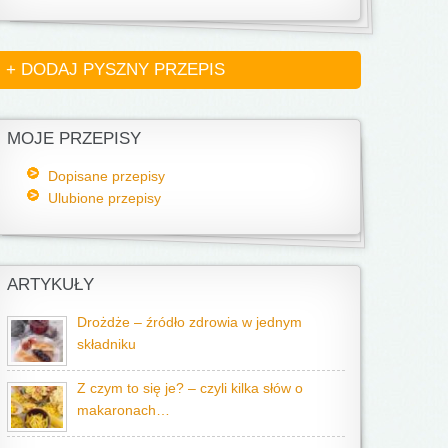
+ DODAJ PYSZNY PRZEPIS
MOJE PRZEPISY
Dopisane przepisy
Ulubione przepisy
ARTYKUŁY
Drożdże – źródło zdrowia w jednym
składniku
Z czym to się je? – czyli kilka słów o
makaronach…