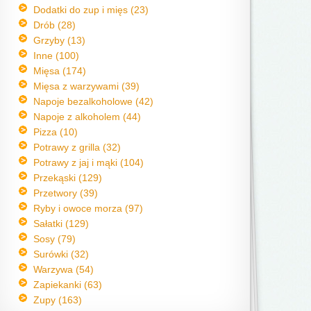
Dodatki do zup i mięs (23)
Drób (28)
Grzyby (13)
Inne (100)
Mięsa (174)
Mięsa z warzywami (39)
Napoje bezalkoholowe (42)
Napoje z alkoholem (44)
Pizza (10)
Potrawy z grilla (32)
Potrawy z jaj i mąki (104)
Przekąski (129)
Przetwory (39)
Ryby i owoce morza (97)
Sałatki (129)
Sosy (79)
Surówki (32)
Warzywa (54)
Zapiekanki (63)
Zupy (163)