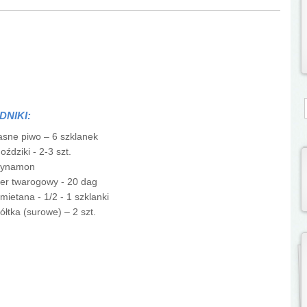
S
DNIKI:
asne piwo – 6 szklanek
oździki - 2-3 szt.
cynamon
er twarogowy - 20 dag
mietana - 1/2 - 1 szklanki
ółtka (surowe) – 2 szt.