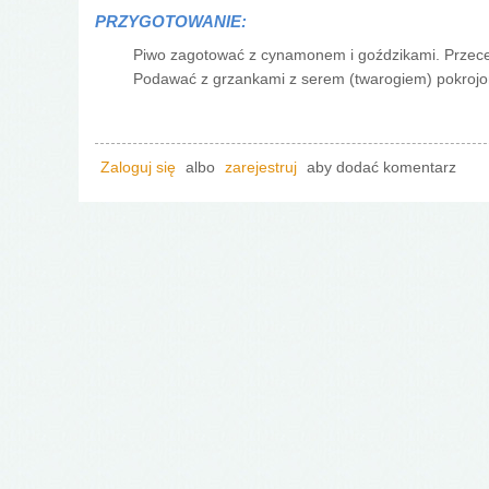
PRZYGOTOWANIE:
Piwo zagotować z cynamonem i goździkami. Przeced
Podawać z grzankami z serem (twarogiem) pokrojo
Zaloguj się
albo
zarejestruj
aby dodać komentarz