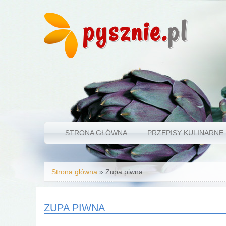
pysznie.
pl
STRONA GŁÓWNA
PRZEPISY KULINARNE
Jesteś tutaj
Strona główna
» Zupa piwna
ZUPA PIWNA