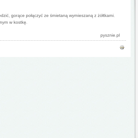
zić, gorące połączyć ze śmietaną wymieszaną z żółtkami.
nym w kostkę.
pysznie.pl