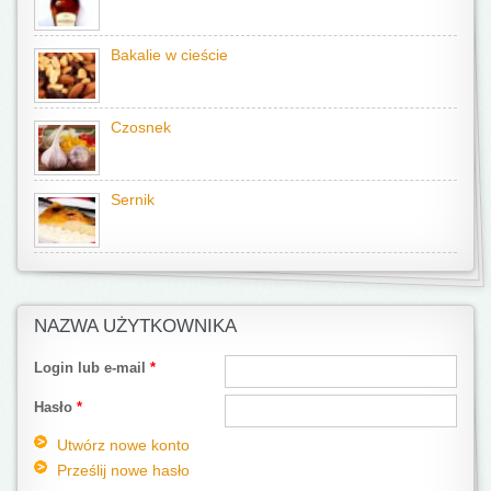
Bakalie w cieście
Czosnek
Sernik
NAZWA UŻYTKOWNIKA
Login lub e-mail
*
Hasło
*
Utwórz nowe konto
Prześlij nowe hasło