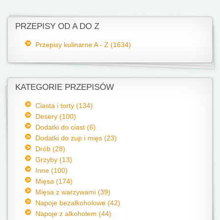
PRZEPISY OD A DO Z
Przepisy kulinarne A - Z (1634)
KATEGORIE PRZEPISÓW
Ciasta i torty (134)
Desery (100)
Dodatki do ciast (6)
Dodatki do zup i mięs (23)
Drób (28)
Grzyby (13)
Inne (100)
Mięsa (174)
Mięsa z warzywami (39)
Napoje bezalkoholowe (42)
Napoje z alkoholem (44)