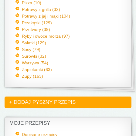
Pizza (10)
Potrawy z grilla (32)
Potrawy z jaj i mąki (104)
Przekąski (129)
Przetwory (39)
Ryby i owoce morza (97)
Sałatki (129)
Sosy (79)
Surówki (32)
Warzywa (54)
Zapiekanki (63)
Zupy (163)
+ DODAJ PYSZNY PRZEPIS
MOJE PRZEPISY
Dopisane przepisy